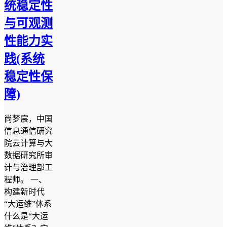
统稳定性
与可观测
性能力实
践(系统
稳定性保
障)
尚梦宸，中国
信息通信研究
院云计算与大
数据研究所审
计与治理部工
程师。 一、
构建新时代
“大运维”体系
什么是“大运