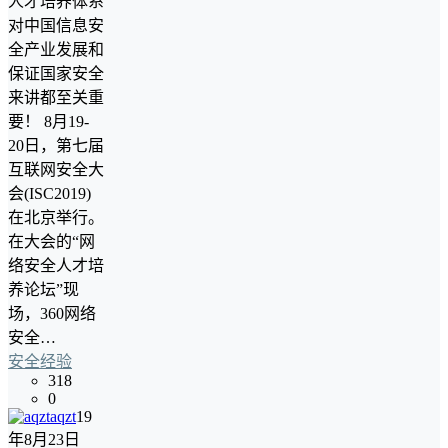
人才培养体系
对中国信息安
全产业发展和
保证国家安全
来讲都至关重
要！ 8月19-
20日，第七届
互联网安全大
会(ISC2019)
在北京举行。
在大会的“网
络安全人才培
养论坛”现
场，360网络
安全…
安全经验
318
0
aqzt
19
年8月23日