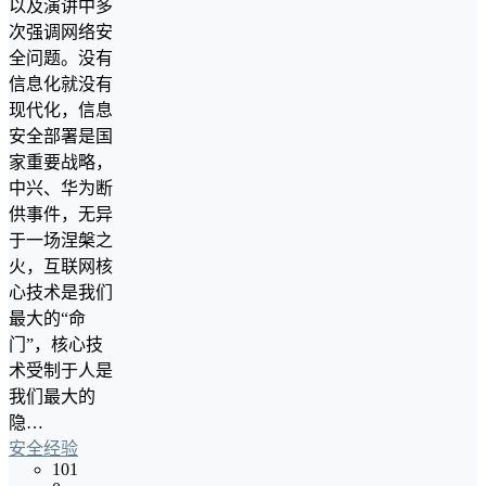
以及演讲中多
次强调网络安
全问题。没有
信息化就没有
现代化，信息
安全部署是国
家重要战略，
中兴、华为断
供事件，无异
于一场涅槃之
火，互联网核
心技术是我们
最大的“命
门”，核心技
术受制于人是
我们最大的
隐…
安全经验
101