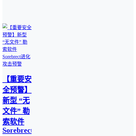
【重要安
全预警】
新型 “无
文件” 勒
索软件
Sorebrect