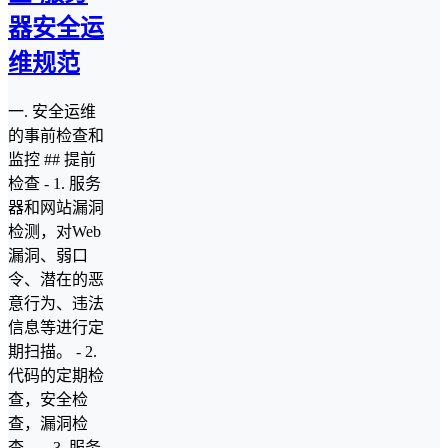
器安全运
维规范
一. 安全运维
的事前检查和
监控 ## 提前
检查 - 1. 服务
器和网站漏洞
检测，对Web
漏洞、弱口
令、潜在的恶
意行为、违法
信息等进行定
期扫描。 - 2.
代码的定期检
查，安全检
查，漏洞检
查。 - 3. 服务