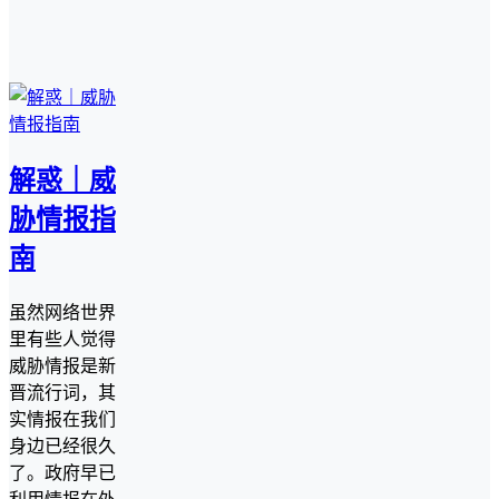
解惑｜威
胁情报指
南
虽然网络世界
里有些人觉得
威胁情报是新
晋流行词，其
实情报在我们
身边已经很久
了。政府早已