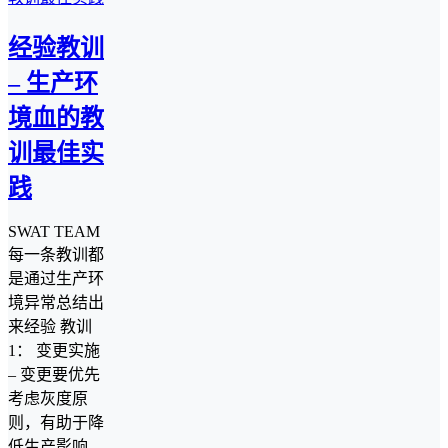
经验教训
– 生产环
境血的教
训最佳实
践
SWAT TEAM
每一条教训都
是通过生产环
境异常总结出
来经验 教训
1： 变更实施
– 变更要优先
考虑灰度原
则，有助于降
低生产影响