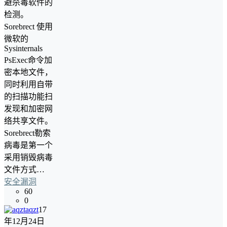
避杀毒软件的
检测。
Sorebrect 使用
微软的
Sysinternals
PsExec命令加
密本地文件，
同时利用自带
的扫描功能扫
发现和加密网
络共享文件。
Sorebrect勒索
病毒是第一个
采用销毁病毒
文件方式…
安全漏洞
60
0
aqzt
17
年12月24日