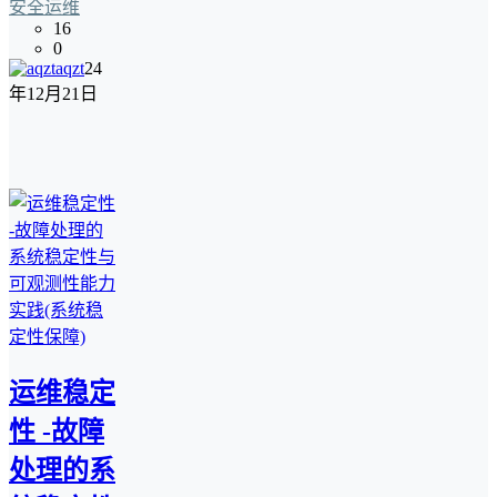
安全运维
16
0
aqzt
24
年12月21日
运维稳定
性 -故障
处理的系