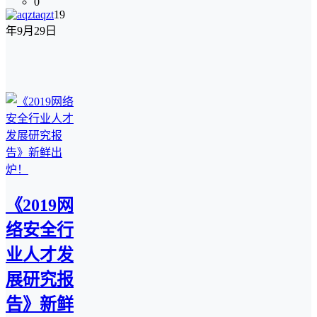
0
aqzt
19
年9月29日
《2019网
络安全行
业人才发
展研究报
告》新鲜