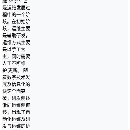
维”体系？它
是运维发展过
程中的一个阶
段。在初始阶
段，运维主要
是辅助研发，
运维方式主要
是以手工为
主，同时需要
人工不断维
护 更新。 随
着数字技术发
展及信息化的
快速全面突
破，研发侧逐
渐向运维侧偏
移，出现了自
动化运维及研
发与运维的协