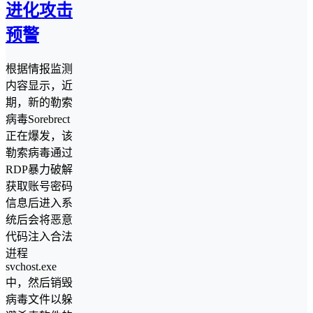
进化攻击
预警
根据情报监测
内容显示，近
期，新的勒索
病毒Sorebrect
正在爆发，该
勒索病毒通过
RDP暴力破解
获取账号密码
信息后进入系
统后会将恶意
代码注入合法
逬程
svchost.exe
中，然后销毁
病毒文件以躲