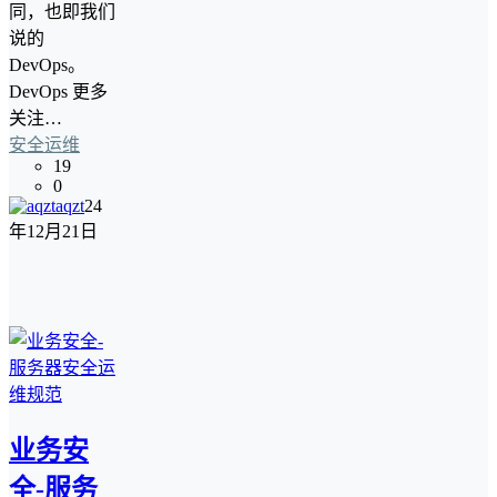
同，也即我们
说的
DevOps。
DevOps 更多
关注…
安全运维
19
0
aqzt
24
年12月21日
业务安
全-服务