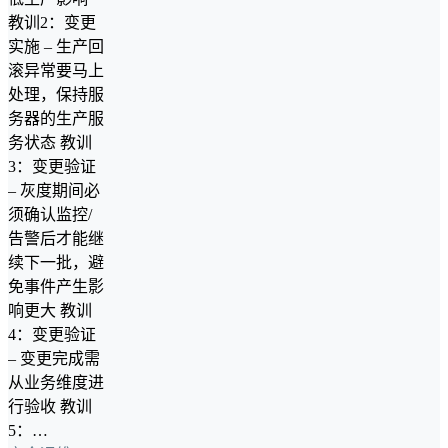
教训2：变更
实施 – 生产回
滚异常要马上
处理，保持服
务器的生产服
务状态 教训
3：变更验证
– 灰度期间必
须确认监控/
告警后才能继
续下一批，避
免事件产生影
响更大 教训
4：变更验证
– 变更完成需
从业务维度进
行验收 教训
5：…