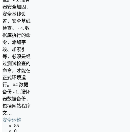
器安全加固，
安全基线设
置，安全基线
检查。 - 4. 数
据库执行的命
令，添加字
段、加索引
等，必须是经
过测试检查的
命令，才能在
正式环境运
行。 ## 数据
备份 - 1. 服务
器数据备份，
包括网站程序
文…
安全运维
85
0