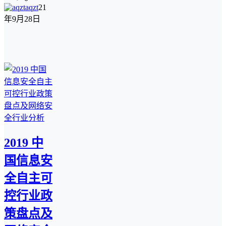
aqzt
21
年9月28日
2019 中
国信息安
全自主可
控行业政
策盘点及