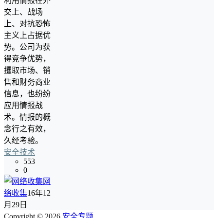
利用情报在外
交上、战场
上、对抗恐怖
主义上占据优
势。公司为获
得竞争优势，
攫取市场、销
售和财务商业
信息，也纷纷
应用情报战
术。情报的概
念行之有效，
久经考验。
安全技术
553
0
网
络收集
16年12
月29日
Copyright © 2026
安全专题