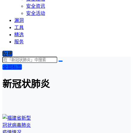
安全资讯
安全活动
漏洞
工具
精选
服务
投稿
全部标签
新冠状肺炎