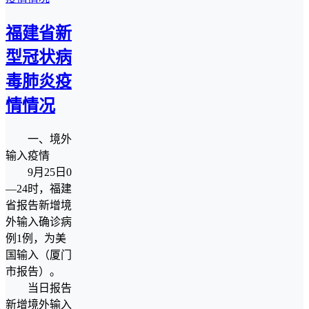
福建省新
型冠状病
毒肺炎疫
情情况
一、境外
输入疫情
9月25日0
—24时，福建
省报告新增境
外输入确诊病
例1例，为美
国输入（厦门
市报告）。
当日报告
新增境外输入