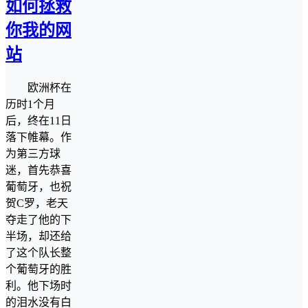
如何拯救
你我的网
站
欧洲杯在
历时1个月
后，终在11日
落下帷幕。作
为第三方球
迷，首先恭喜
葡萄牙，也祝
贺C罗，老天
夺走了他的下
半场，却还给
了这个队长整
个葡萄牙的胜
利。他下场时
的泪水没有白