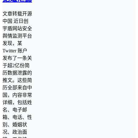
文章转载开源
中国 近日创
宇盾网站安全
舆情监测平台
发现，某
Twitter 账户
发布了一条关
于超2亿份简
历数据泄露的
推文。这些简
历全部来自中
国，内容非常
详细，包括姓
名、电子邮
箱、电话、性
别、婚姻状
况、政治面