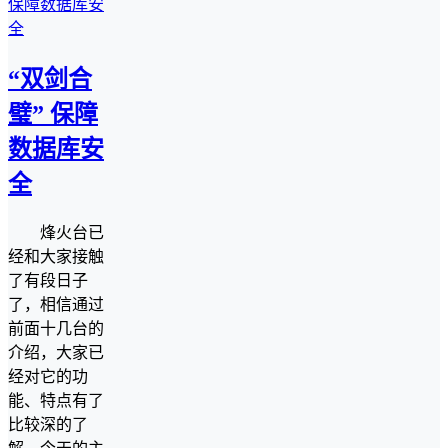
“双剑合
璧” 保障
数据库安
全
烽火台已
经和大家接触
了有段日子
了，相信通过
前面十几台的
介绍，大家已
经对它的功
能、特点有了
比较深的了