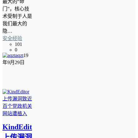
最大的“命
门”，核心技
术受制于人是
我们最大的
隐…
安全经验
101
0
aqzt
19
年9月29日
KindEditor
上传漏洞