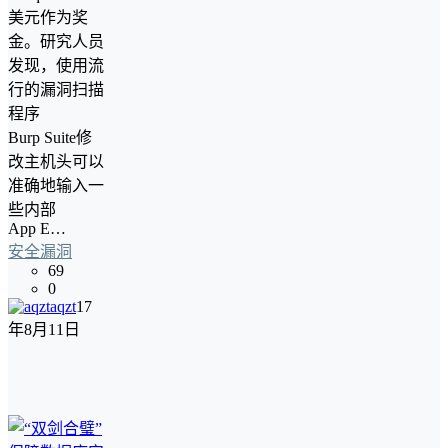
美元作为奖
金。研究人员
发现，使用流
行的漏洞扫描
程序
Burp Suite修
改主机头可以
准确地输入一
些内部
App E…
安全漏洞
69
0
aqzt
17
年8月11日