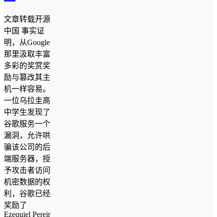
文章转载开源
中国 事实证
明，从Google
那里汲取丰富
多彩的奖赏奖
励与篡改其主
机一样容易。
一位乌拉圭高
中学生发现了
谷歌服务一个
漏洞，允许哄
骗该公司的后
端服务器，授
予攻击者访问
机密数据的权
利，谷歌已经
奖励了
Ezequiel Pereira 10000