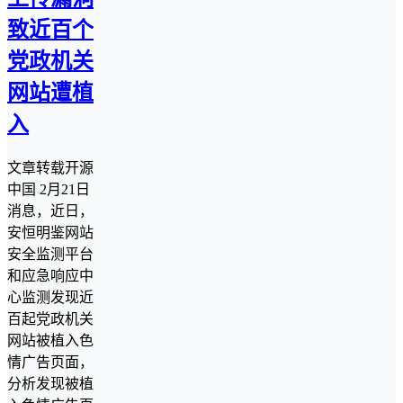
致近百个
党政机关
网站遭植
入
文章转载开源
中国 2月21日
消息，近日，
安恒明鉴网站
安全监测平台
和应急响应中
心监测发现近
百起党政机关
网站被植入色
情广告页面，
分析发现被植