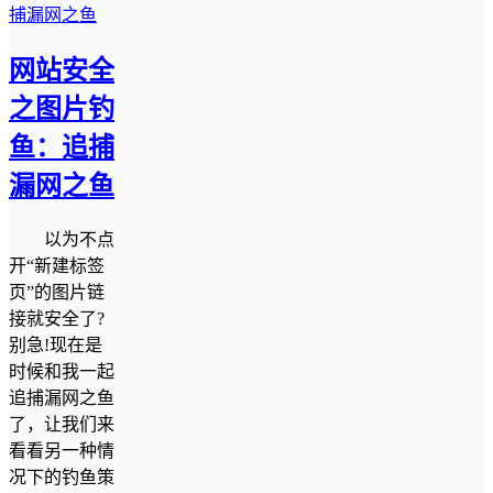
网站安全
之图片钓
鱼：追捕
漏网之鱼
以为不点
开“新建标签
页”的图片链
接就安全了?
别急!现在是
时候和我一起
追捕漏网之鱼
了，让我们来
看看另一种情
况下的钓鱼策