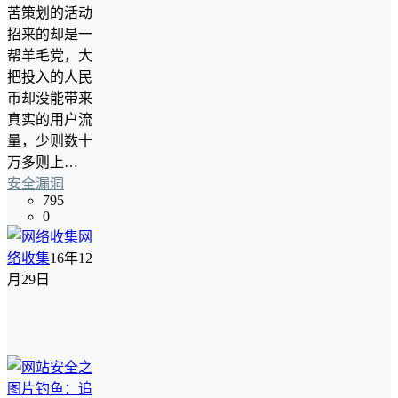
苦策划的活动
招来的却是一
帮羊毛党，大
把投入的人民
币却没能带来
真实的用户流
量，少则数十
万多则上…
安全漏洞
795
0
网
络收集
16年12
月29日