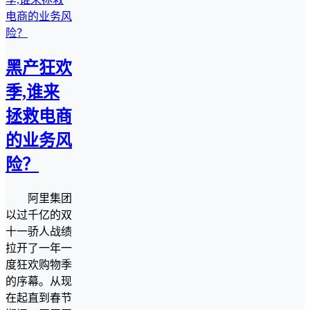
黑产狂欢
季,谁来
拯救电商
的业务风
险？
阿里集团
以过千亿的双
十一骄人战绩
拉开了一年一
度狂欢购物季
的序幕。从现
在起直到春节