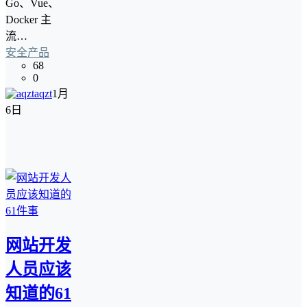
Go、Vue、
Docker 主
流…
安全产品
68
0
aqzt
1月
6日
网站开发
人员应该
知道的61