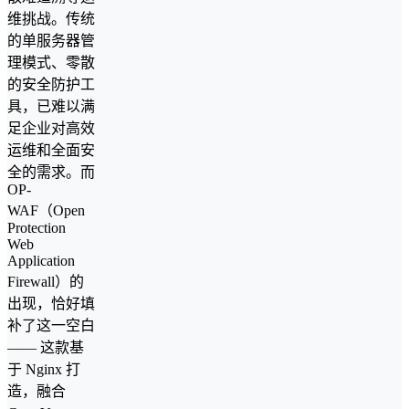
维挑战。传统
的单服务器管
理模式、零散
的安全防护工
具，已难以满
足企业对高效
运维和全面安
全的需求。而
OP-
WAF（Open
Protection
Web
Application
Firewall）的
出现，恰好填
补了这一空白
—— 这款基
于 Nginx 打
造，融合