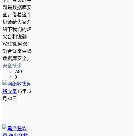
解。今天的主
题是数据库安
全，借着这个
机会给大家介
绍下我们的烽
火台和锐御
WAF如何双
剑合璧来保障
数据库安全。
安全技术
740
0
网
络收集
16年12
月30日