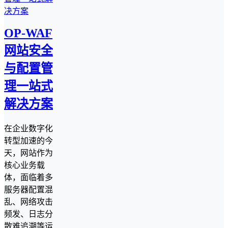
OP-WAF
网站安全
与配置管
理一站式
解决方案
在企业数字化
转型加速的今
天，网站作为
核心业务载
体，面临着多
服务器配置混
乱、网络攻击
频发、日志分
散难追溯等运