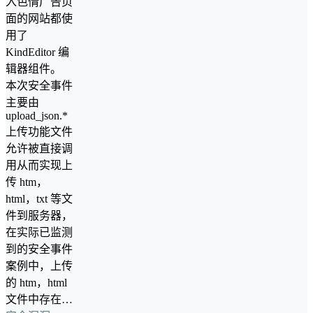
入色情广告页
面的网站都使
用了
KindEditor 编
辑器组件。
本次安全事件
主要由
upload_json.*
上传功能文件
允许被直接调
用从而实现上
传 htm，
html，txt 等文
件到服务器，
在实际已监测
到的安全事件
案例中，上传
的 htm，html
文件中存在…