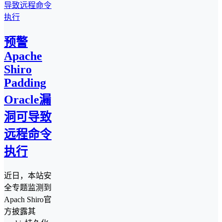
预警
Apache
Shiro
Padding
Oracle漏
洞可导致
远程命令
执行
近日，本站安
全专题监测到
Apach Shiro官
方披露其