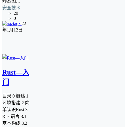
静态图…
安全技术
20
0
aqzt
22
年1月12日
Rust—入
门
目录 0 概述 1
环境搭建 2 简
单认识Rust 3
Rust语言 3.1
基本构成 3.2