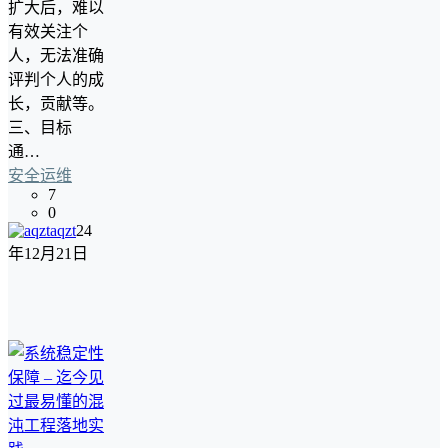
扩大后，难以
有效关注个
人，无法准确
评判个人的成
长，贡献等。
三、目标
通…
安全运维
7
0
aqzt
24
年12月21日