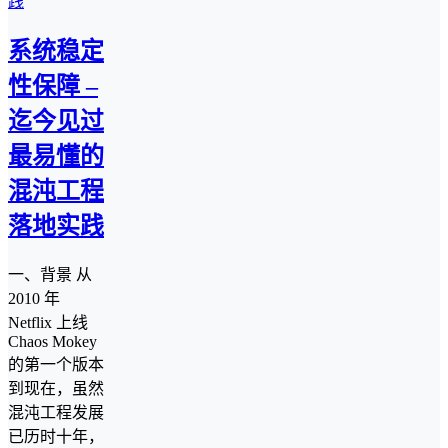
系统稳定
性保障 –
迄今见过
最易懂的
混沌工程
落地实践
一、背景 从
2010 年
Netflix 上线
Chaos Mokey
的第一个版本
到现在，虽然
混沌工程发展
已历时十年，