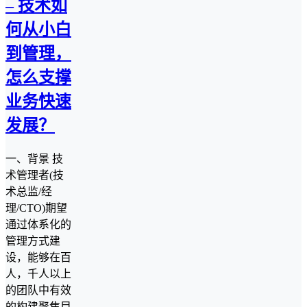
– 技术如
何从小白
到管理，
怎么支撑
业务快速
发展？
一、背景 技
术管理者(技
术总监/经
理/CTO)期望
通过体系化的
管理方式建
设，能够在百
人，千人以上
的团队中有效
的构建聚焦目