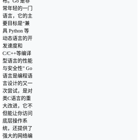
布。Go 是非
常年轻的一门
语言，它的主
要目标是“兼
具 Python 等
动态语言的开
发速度和
C/C++等编译
型语言的性能
与安全性” Go
语言是编程语
言设计的又一
次尝试，是对
类C语言的重
大改进，它不
但能让你访问
底层操作系
统，还提供了
强大的网络编