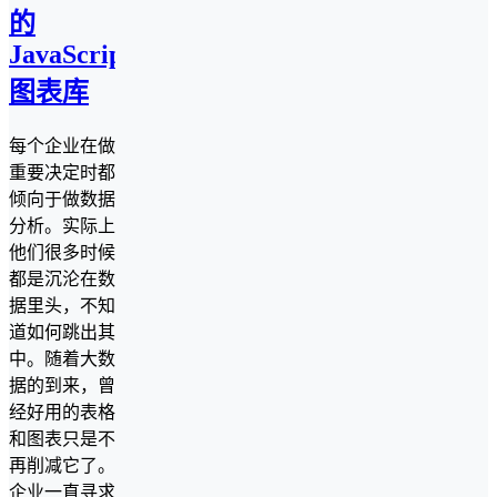
的
JavaScript
图表库
每个企业在做
重要决定时都
倾向于做数据
分析。实际上
他们很多时候
都是沉沦在数
据里头，不知
道如何跳出其
中。随着大数
据的到来，曾
经好用的表格
和图表只是不
再削减它了。
企业一直寻求