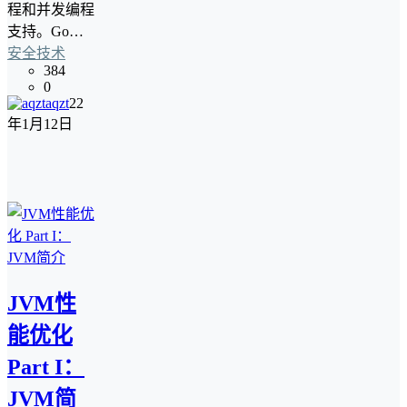
程和并发编程
支持。Go…
安全技术
384
0
aqzt
22
年1月12日
JVM性
能优化
Part I：
JVM简