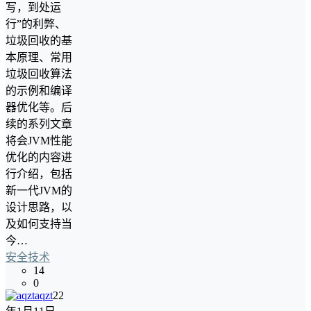
写，到处运
行”的利弊、
垃圾回收的基
本原理、常用
垃圾回收算法
的示例和编译
器优化等。后
续的系列文章
将会JVM性能
优化的内容进
行介绍，包括
新一代JVM的
设计思路，以
及如何支持当
今…
安全技术
14
0
aqzt
22