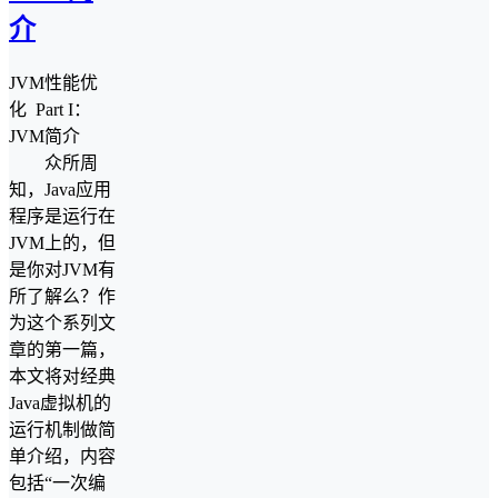
介
JVM性能优
化 Part I：
JVM简介
众所周
知，Java应用
程序是运行在
JVM上的，但
是你对JVM有
所了解么？作
为这个系列文
章的第一篇，
本文将对经典
Java虚拟机的
运行机制做简
单介绍，内容
包括“一次编