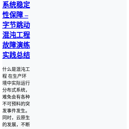
系统稳定
性保障 –
字节跳动
混沌工程
故障演练
实践总结
什么是混沌工
程 在生产环
境中实际运行
分布式系统，
难免会有各种
不可预料的突
发事件发生。
同时，云原生
的发展，不断