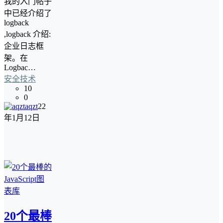
我的入门帖子
中已经介绍了
logback
,logback 介绍:
企业日志框
架。在
Logbac…
安全技术
10
0
aqzt
22
年1月12日
20个最棒