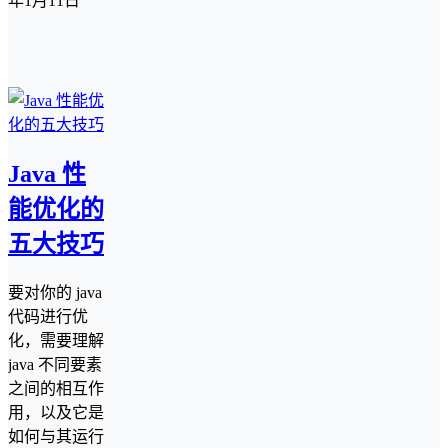
年1月11日
Java 性
能优化的
五大技巧
要对你的 java
代码进行优
化，需要理解
java 不同要素
之间的相互作
用，以及它是
如何与其运行