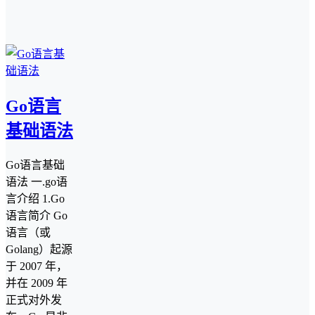
Go语言
基础语法
Go语言基础
语法 一.go语
言介绍 1.Go
语言简介 Go
语言（或
Golang）起源
于 2007 年，
并在 2009 年
正式对外发