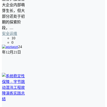
大企业内部萌
芽生长，但大
部分还处于初
期的探索阶
段，…
安全运维
10
0
aqzt
24
年12月21日