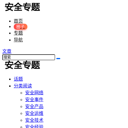
首页
圈子
专题
导航
文章
话题
分类阅读
安全网络
安全事件
安全产品
安全运维
安全技术
安全经验