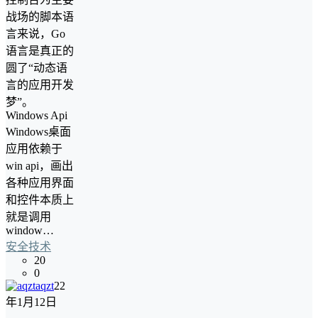
战场的脚本语
言来说，Go
语言是真正的
圆了“动态语
言的应用开发
梦”。
Windows Api
Windows桌面
应用依赖于
win api，画出
各种应用界面
和控件本质上
就是调用
window…
安全技术
20
0
aqzt
22
年1月12日