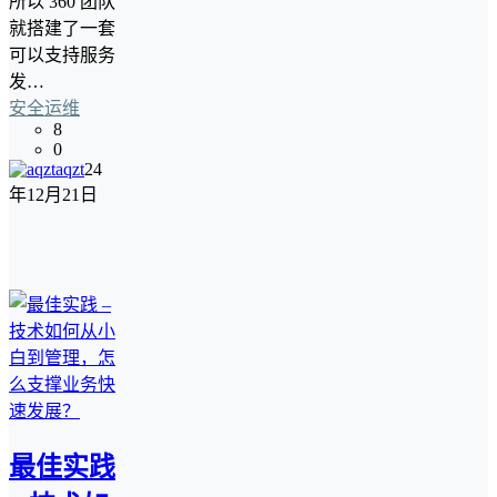
所以 360 团队
就搭建了一套
可以支持服务
发…
安全运维
8
0
aqzt
24
年12月21日
最佳实践