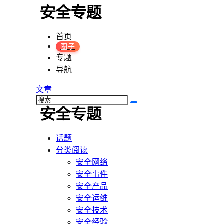
首页
圈子
专题
导航
文章
话题
分类阅读
安全网络
安全事件
安全产品
安全运维
安全技术
安全经验