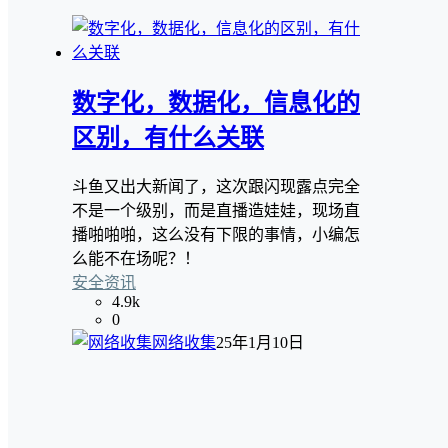
数字化，数据化，信息化的
区别，有什么关联
斗鱼又出大新闻了，这次跟闪现露点完全
不是一个级别，而是直播造娃娃，现场直
播啪啪啪，这么没有下限的事情，小编怎
么能不在场呢？！
安全资讯
4.9k
0
网络收集
25年1月10日