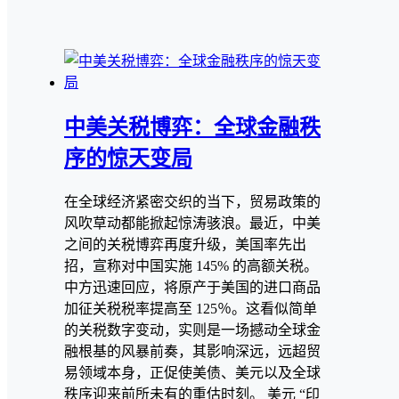
中美关税博弈：全球金融秩
序的惊天变局
在全球经济紧密交织的当下，贸易政策的
风吹草动都能掀起惊涛骇浪。最近，中美
之间的关税博弈再度升级，美国率先出
招，宣称对中国实施 145% 的高额关税。
中方迅速回应，将原产于美国的进口商品
加征关税税率提高至 125％。这看似简单
的关税数字变动，实则是一场撼动全球金
融根基的风暴前奏，其影响深远，远超贸
易领域本身，正促使美债、美元以及全球
秩序迎来前所未有的重估时刻。 美元 “印