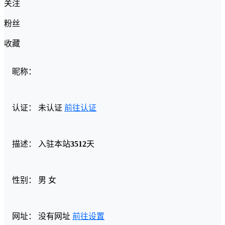
关注
粉丝
收藏
昵称：
认证：
未认证
前往认证
描述：
入驻本站
3512
天
性别：
男
女
网址：
没有网址
前往设置