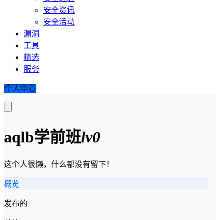
安全资讯
安全活动
漏洞
工具
精选
服务
个人中心
aqlb
学前班
lv0
这个人很懒，什么都没有留下！
概览
发布的