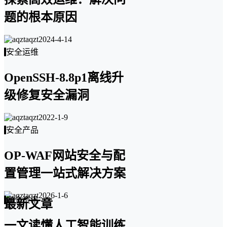
题的根本原因
aqzt
2024-4-14
安全运维
OpenSSH-8.8p1离线升
级修复安全漏洞
aqzt
2022-1-9
安全产品
OP-WAF网站安全与配
置管理一站式解决方案
aqzt
2026-1-6
安全资讯
最新文章
一文读懂人工智能训练