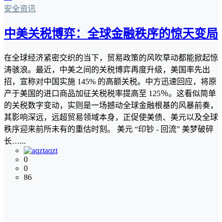
安全资讯
中美关税博弈：全球金融秩序的惊天变局
在全球经济紧密交织的当下，贸易政策的风吹草动都能掀起惊
涛骇浪。最近，中美之间的关税博弈再度升级，美国率先出
招，宣称对中国实施 145% 的高额关税。中方迅速回应，将原
产于美国的进口商品加征关税税率提高至 125％。这看似简单
的关税数字变动，实则是一场撼动全球金融根基的风暴前奏，
其影响深远，远超贸易领域本身，正促使美债、美元以及全球
秩序迎来前所未有的重估时刻。 美元 “印钞 - 回流” 美梦破碎
长…...
aqzt
0
0
86