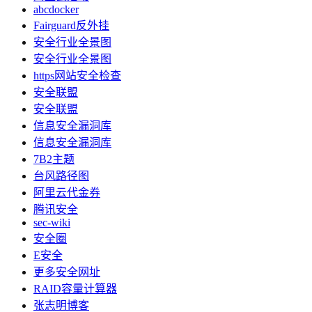
abcdocker
Fairguard反外挂
安全行业全景图
安全行业全景图
https网站安全检查
安全联盟
安全联盟
信息安全漏洞库
信息安全漏洞库
7B2主题
台风路径图
阿里云代金券
腾讯安全
sec-wiki
安全圈
E安全
更多安全网址
RAID容量计算器
张志明博客