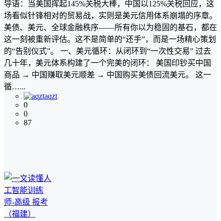
导语：当美国挥起145%关税大棒，中国以125%关税回应，这
场看似针锋相对的贸易战，实则是美元信用体系崩塌的序章。
美债、美元、全球金融秩序——所有你以为稳固的基石，都在
这一刻被重新评估。这不是简单的“还手”，而是一场精心策划
的“告别仪式”。 一、美元循环：从闭环到“一次性交易” 过去
几十年，美元体系构建了一个完美的闭环： 美国印钞买中国
商品 → 中国赚取美元顺差 → 中国购买美债回流美元。 这一
循…...
aqzt
0
0
87