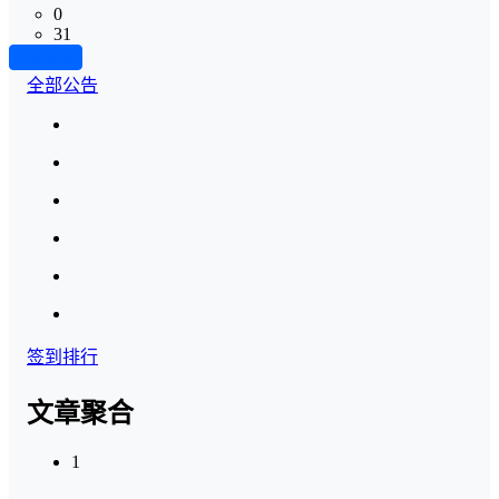
0
31
加载更多
全部公告
签到排行
文章聚合
1