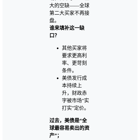
大的空缺——全球
第二大买家不再接
盘。
谁来填补这一缺
口？
其他买家将
要求更高利
率、更苛刻
条件。
美债发行成
本持续上
升，财政赤
字被市场“实
打实”定价。
过去，美债是“全
球最容易卖出的资
产”；