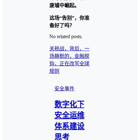
废墟中崛起。
这场“告别”，你准
备好了吗？
No related posts.
关税战，背后，一
场静默的，金融脱
钩，正在改写全球
规则
安全事件
数字化下
安全运维
体系建设
思考