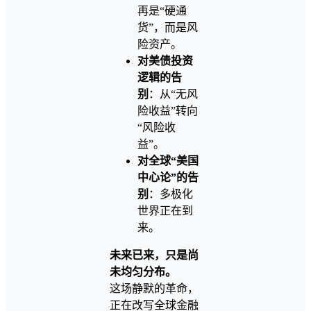
再是“硬通
货”，而是风
险资产。
对美债投资
逻辑的告
别
：从“无风
险收益”转向
“风险收
益”。
对全球“美国
中心论”的告
别
：多极化
世界正在到
来。
未来已来，只是尚
未均匀分布。
这场静默的革命，
正在改写全球金融