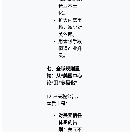
造业本土
化。
扩大内需市
场，减少对
美依赖。
用金融手段
倒逼产业升
级。
七、全球规则重
构：从“美国中心
论”到“多极化”
125%关税公告，
本质上是：
对美元信任
体系的告
别
：美元不