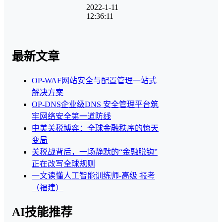
2022-1-11
12:36:11
最新文章
OP-WAF网站安全与配置管理一站式
解决方案
OP-DNS企业级DNS 安全管理平台筑
牢网络安全第一道防线
中美关税博弈：全球金融秩序的惊天
变局
关税战背后，一场静默的“金融脱钩”
正在改写全球规则
一文读懂人工智能训练师-高级 报考
（福建）
AI技能推荐