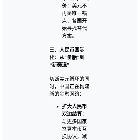
价
：美元不
再是唯一锚
点，各国开
始寻找替代
方案。
三、人民币国际
化：从“备胎”到
“新赛道”
切断美元循环的同
时，中国正在构建
新的金融网络：
扩大人民币
双边结算
：
与更多国家
签署本币互
换协议，减