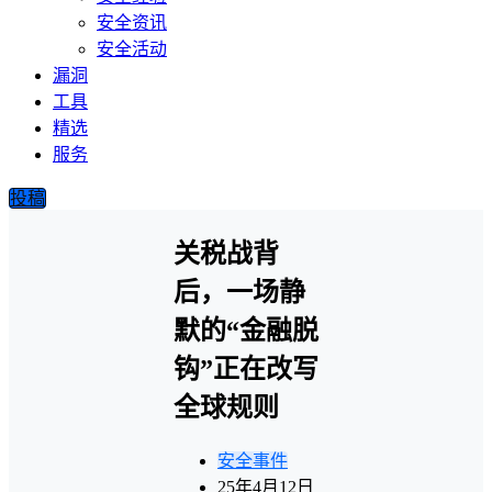
安全资讯
安全活动
漏洞
工具
精选
服务
投稿
关税战背
后，一场静
默的“金融脱
钩”正在改写
全球规则
安全事件
25年4月12日