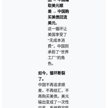
取美元顺
差
→
中国购
买美债回流
美元
。
这一循环让
美国享受了
“无成本消
费”，中国则
承担了“世界
工厂”的角
色。
如今，循环断裂
了。
中国不再追求顺
差，不再结汇，不
再购买美债。美元
输出变成了一次性
交易，系统稳定性