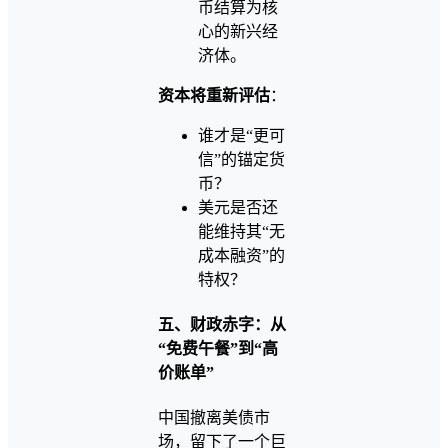
币结算为核
心的新兴经
济体。
资本将重新评估
：
谁才是“更可
信”的锚定货
币？
美元是否还
能维持其“无
成本融资”的
特权？
五、财政赤字：从
“免费午餐”到“高
价账单”
中国撤离美债市
场，留下了一个巨