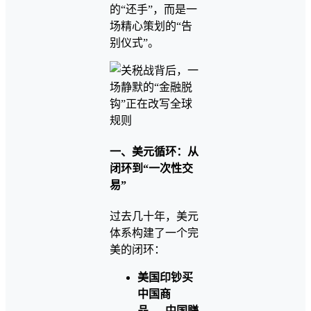
的“还手”，而是一
场精心策划的“告
别仪式”。
一、美元循环：从
闭环到“一次性交
易”
过去几十年，美元
体系构建了一个完
美的闭环：
美国印钞买
中国商
品
→
中国赚