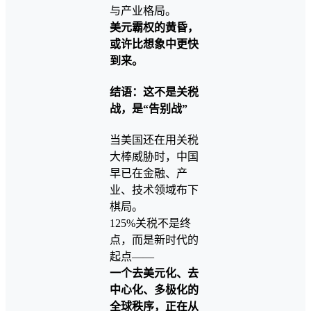
与产业格局。
美元霸权的黄昏，
或许比想象中更快
到来。
结语：这不是关税
战，是“告别战”
当美国还在用关税
大棒威胁时，中国
早已在金融、产
业、技术领域布下
棋局。
125%关税不是终
点，而是新时代的
起点——
一个去美元化、去
中心化、多极化的
全球秩序，正在从