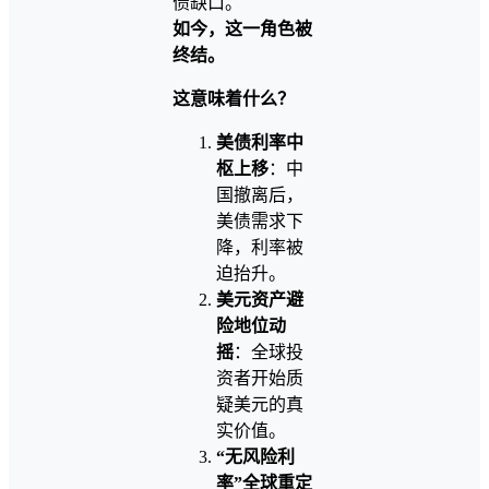
债缺口。
如今，这一角色被
终结。
这意味着什么？
美债利率中
枢上移
：中
国撤离后，
美债需求下
降，利率被
迫抬升。
美元资产避
险地位动
摇
：全球投
资者开始质
疑美元的真
实价值。
“无风险利
率”全球重定