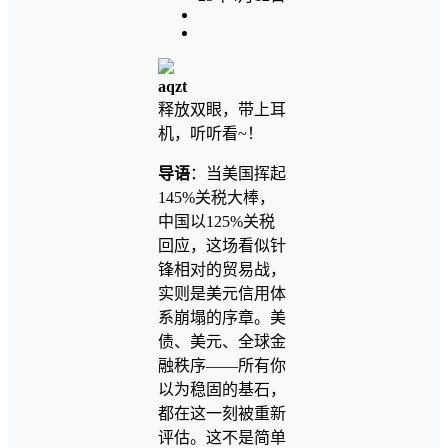
aqzt
释放双眼，带上耳
机，听听看~！
导语
：当美国挥起
145%关税大棒，
中国以125%关税
回应，这场看似针
锋相对的贸易战，
实则是美元信用体
系崩塌的序章。美
债、美元、全球金
融秩序——所有你
以为稳固的基石，
都在这一刻被重新
评估。这不是简单