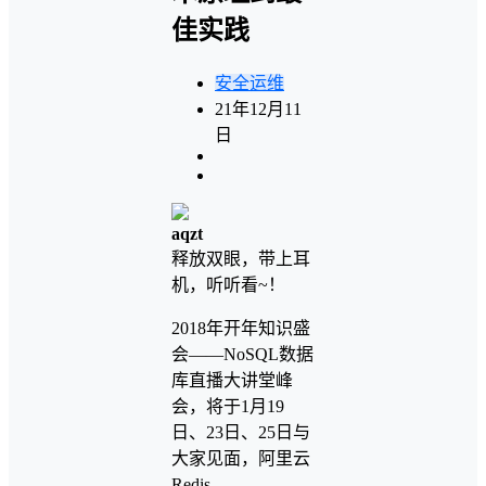
佳实践
安全运维
21年12月11
日
aqzt
释放双眼，带上耳
机，听听看~！
2018年开年知识盛
会——NoSQL数据
库直播大讲堂峰
会，将于1月19
日、23日、25日与
大家见面，阿里云
Redis、