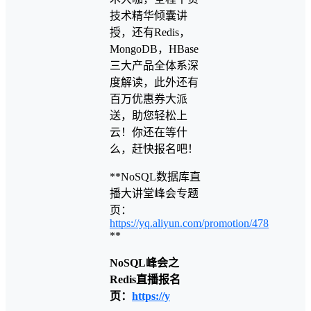
技术精华倾囊讲
授，还有Redis，
MongoDB，HBase
三大产品全体系深
度解读，此外还有
百万优惠券大派
送，助您轻松上
云！你还在等什
么，赶快报名吧！
**NoSQL数据库直
播大讲堂峰会专题
页：
https://yq.aliyun.com/promotion/478
**
NoSQL峰会之
Redis直播报名
页：
https://y