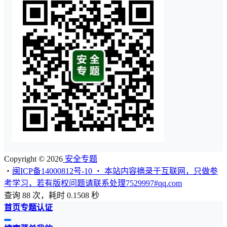
Copyright © 2026
安全专题
・
闽ICP备14000812号-10 ・ 本站内容摘录于互联网，只做参
考学习，若有版权问题请联系处理7529997#qq.com
查询 88 次，耗时 0.1508 秒
首页
专题
认证