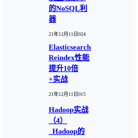
的NoSQL利
器
21年12月11日
0
24
Elasticsearch
Reindex性能
提升10倍
+实战
21年12月11日
0
15
Hadoop实战
（4）
_Hadoop的