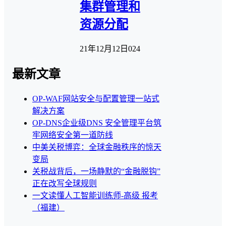
集群管理和
资源分配
21年12月12日
0
24
最新文章
OP-WAF网站安全与配置管理一站式
解决方案
OP-DNS企业级DNS 安全管理平台筑
牢网络安全第一道防线
中美关税博弈：全球金融秩序的惊天
变局
关税战背后，一场静默的“金融脱钩”
正在改写全球规则
一文读懂人工智能训练师-高级 报考
（福建）