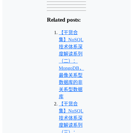
Related posts:
【干货合
集】NoSQL
技术体系深
度解读系列
（二）：
MongoDB，
最像关系型
数据库的非
关系型数据
库
【干货合
集】NoSQL
技术体系深
度解读系列
（三）：