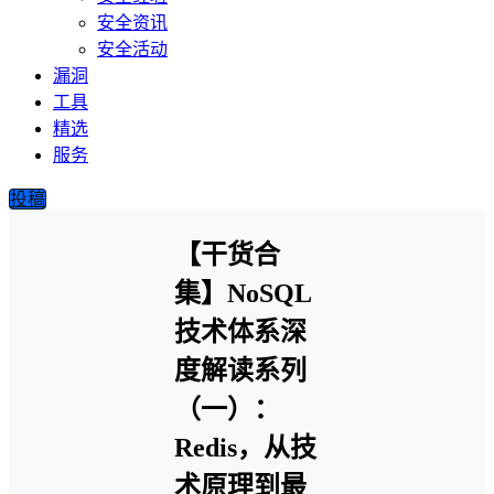
安全资讯
安全活动
漏洞
工具
精选
服务
投稿
【干货合
集】NoSQL
技术体系深
度解读系列
（一）：
Redis，从技
术原理到最