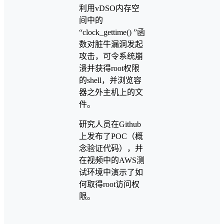
利用vDSO内存空
间中的
“clock_gettime() ”函
数对脏牛漏洞发起
攻击，可令系统崩
溃并获得root权限
的shell，并浏览容
器之外主机上的文
件。
研究人员在Github
上发布了POC（概
念验证代码），并
在视频中的AWS测
试环境中演示了如
何取得root访问权
限。