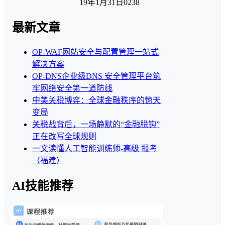
19年1月31日
0
238
最新文章
OP-WAF网站安全与配置管理一站式
解决方案
OP-DNS企业级DNS 安全管理平台筑
牢网络安全第一道防线
中美关税博弈：全球金融秩序的惊天
变局
关税战背后，一场静默的“金融脱钩”
正在改写全球规则
一文读懂人工智能训练师-高级 报考
（福建）
AI技能推荐