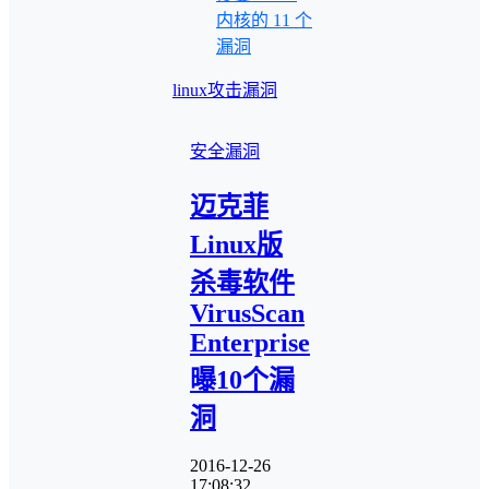
内核的 11 个
漏洞
linux
攻击
漏洞
安全漏洞
迈克菲
Linux版
杀毒软件
VirusScan
Enterprise
曝10个漏
洞
2016-12-26
17:08:32