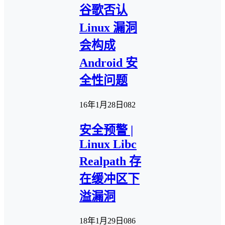
谷歌否认
Linux 漏洞
会构成
Android 安
全性问题
16年1月28日
0
82
安全预警 |
Linux Libc
Realpath 存
在缓冲区下
溢漏洞
18年1月29日
0
86