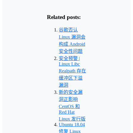
Related posts:
谷歌否认
Linux 漏洞会
构成 Android
安全性问题
安全预警 |
Linux Libc
Realpath 存在
缓冲区下溢
漏洞
新的安全漏
洞正影响
CentOS 和
Red Hat
Linux 发行版
Ubuntu 18.04
修复 Linux