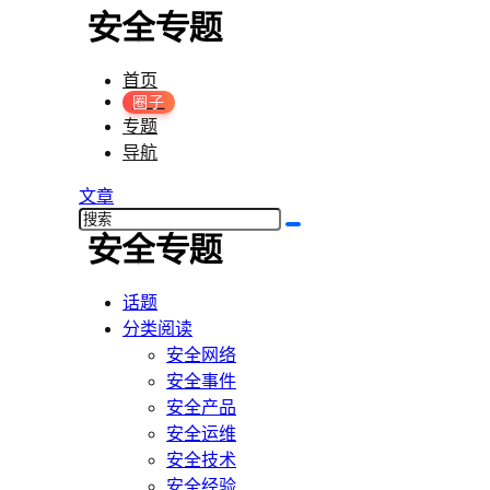
首页
圈子
专题
导航
文章
话题
分类阅读
安全网络
安全事件
安全产品
安全运维
安全技术
安全经验