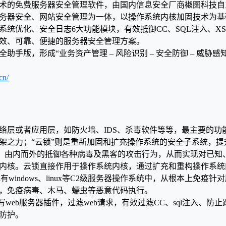
术的免费服务器安全管理软件，由国内信息安全厂商椒图科技自
务器安全、网站安全管理为一体，以操作系统内核加固技术为基
优化、安全日志6大功能模块，有效抵御CC、SQL注入、XSS病
效、可靠、便捷的服务器安全管理方案。
全助手版，形成“业务资产管理 – 风险识别 – 安全防御 – 威胁感
cn/
络层或者应用层，如防火墙、IDS、杀毒软件等等，最主要的功
架之力；“云锁”则是重新加固和扩充操作系统的安全子系统，
术，由内而外的抵御各种病毒及黑客的攻击行为，从而实现对已知
内核。云锁直接作用于操作系统内核，通过扩充和重构操作系统
windows、linux等C2级服务器操作系统中，从根本上免疫
，免疫病毒、木马、蠕虫等恶意代码执行。
web服务器插件，过滤web请求，有效过滤CC、sql注入、防
防护。