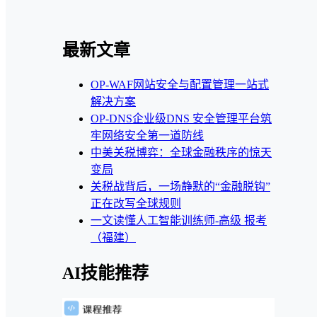
最新文章
OP-WAF网站安全与配置管理一站式
解决方案
OP-DNS企业级DNS 安全管理平台筑
牢网络安全第一道防线
中美关税博弈：全球金融秩序的惊天
变局
关税战背后，一场静默的“金融脱钩”
正在改写全球规则
一文读懂人工智能训练师-高级 报考
（福建）
AI技能推荐