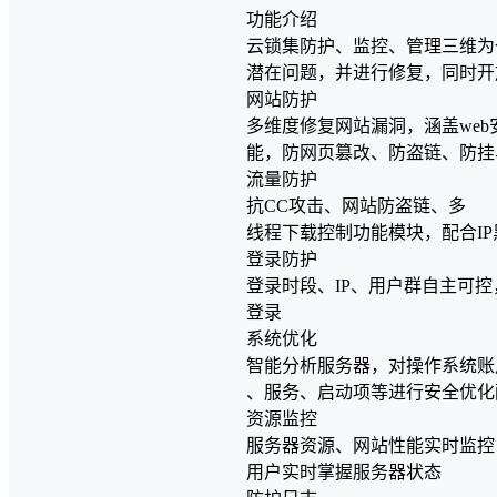
功能介绍
云锁集防护、监控、管理三维为
潜在问题，并进行修复，同时开
网站防护
多维度修复网站漏洞，涵盖we
能，防网页篡改、防盗链、防挂
流量防护
抗CC攻击、网站防盗链、多
线程下载控制功能模块，配合I
登录防护
登录时段、IP、用户群自主可
登录
系统优化
智能分析服务器，对操作系统账
、服务、启动项等进行安全优化
资源监控
服务器资源、网站性能实时监控
用户实时掌握服务器状态