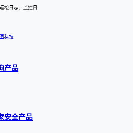
巡检日志、监控日
图科技
狗产品
家安全产品