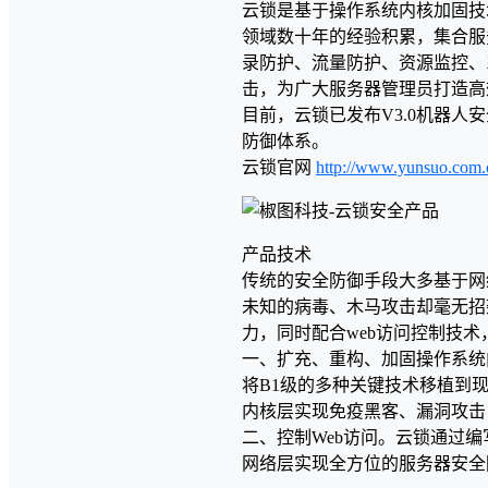
云锁是基于操作系统内核加固技
领域数十年的经验积累，集合服
录防护、流量防护、资源监控、系统
击，为广大服务器管理员打造高
目前，云锁已发布V3.0机器人安
防御体系。
云锁官网
http://www.yunsuo.com.
产品技术
传统的安全防御手段大多基于网
未知的病毒、木马攻击却毫无招
力，同时配合web访问控制技
一、扩充、重构、加固操作系统
将B1级的多种关键技术移植到现有
内核层实现免疫黑客、漏洞攻击
二、控制Web访问。云锁通过编写
网络层实现全方位的服务器安全