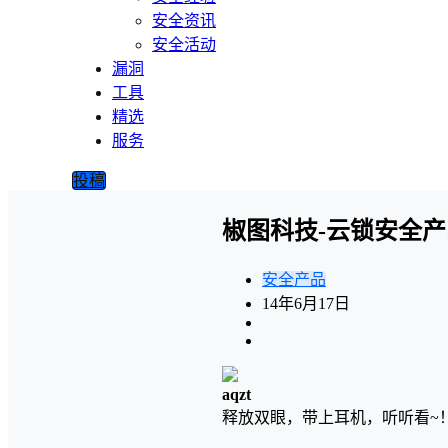
安全资讯
安全活动
漏洞
工具
精选
服务
投稿
椒图科技-云锁安全产
安全产品
14年6月17日
aqzt
释放双眼，带上耳机，听听看~