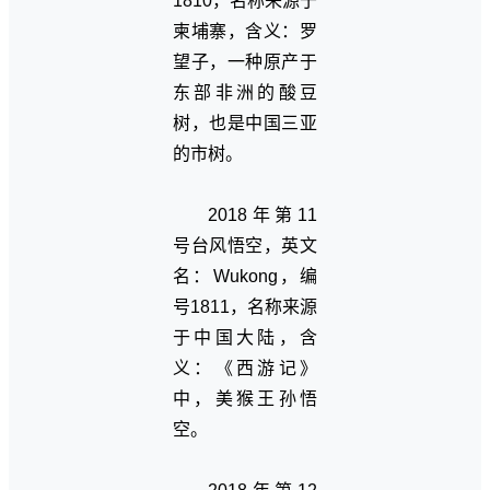
1810，名称来源于
柬埔寨，含义：罗
望子，一种原产于
东部非洲的酸豆
树，也是中国三亚
的市树。
2018年第11
号台风悟空，英文
名：Wukong，编
号1811，名称来源
于中国大陆，含
义：《西游记》
中，美猴王孙悟
空。