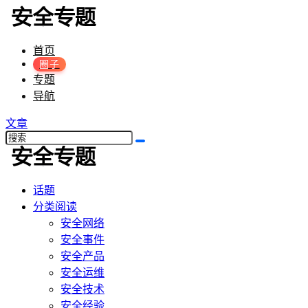
首页
圈子
专题
导航
文章
话题
分类阅读
安全网络
安全事件
安全产品
安全运维
安全技术
安全经验