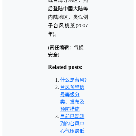
或台湾等地区，然
后登陆中国大陆等
内陆地区，类似例
子台风桃芝(2007
年)。
(责任编辑：气候
安全)
Related posts:
什么是台风?
台风预警信
号等级分
类、发布及
预防措施
目前已观测
到的台风中
心气压最低