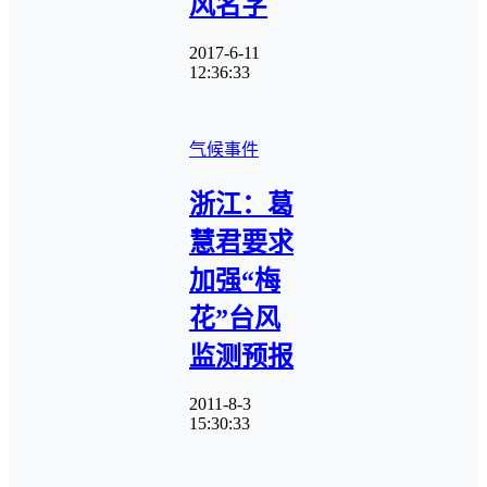
风名字
2017-6-11
12:36:33
气候事件
浙江：葛
慧君要求
加强“梅
花”台风
监测预报
2011-8-3
15:30:33