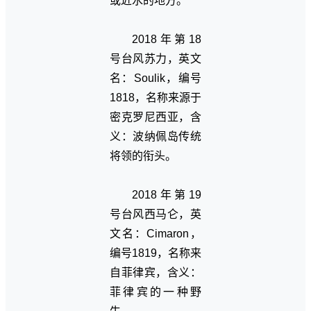
或近水的地方。
2018年第18
号台风苏力，英文
名：Soulik，编号
1818，名称来源于
密克罗尼西亚，含
义：波纳佩岛传统
将领的衔头。
2018年第19
号台风西马仑，英
文名：Cimaron，
编号1819，名称来
自菲律宾，含义：
菲律宾的一种野