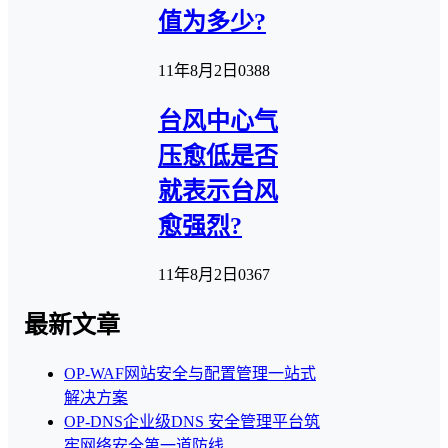
值为多少?
11年8月2日
0
388
台风中心气
压愈低是否
就表示台风
愈强烈?
11年8月2日
0
367
最新文章
OP-WAF网站安全与配置管理一站式
解决方案
OP-DNS企业级DNS 安全管理平台筑
牢网络安全第一道防线