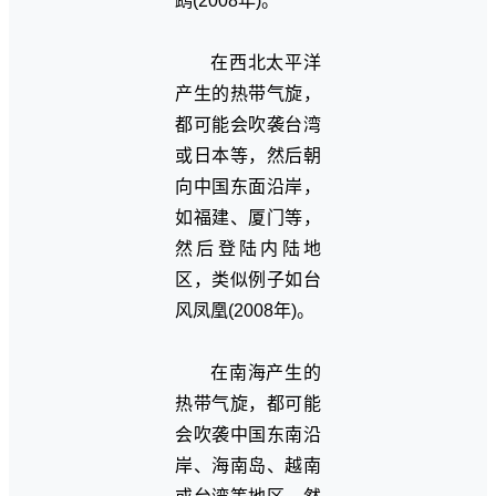
鹉(2008年)。
在西北太平洋
产生的热带气旋，
都可能会吹袭台湾
或日本等，然后朝
向中国东面沿岸，
如福建、厦门等，
然后登陆内陆地
区，类似例子如台
风凤凰(2008年)。
在南海产生的
热带气旋，都可能
会吹袭中国东南沿
岸、海南岛、越南