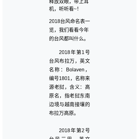
释放双眼，带上耳
机，听听看~！
2018台风命名表一
览，我们看看今年
的台风都叫什么。
2018年第1号
台风布拉万，英文
名称：Bolaven，
编号1801，名称来
源老挝，含义：高
原名，指老挝东南
边境与越南接壤的
布拉万高原。
2018年第2号