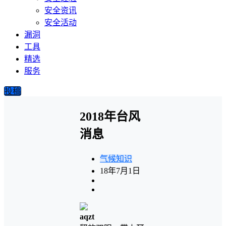
安全资讯
安全活动
漏洞
工具
精选
服务
投稿
2018年台风
消息
气候知识
18年7月1日
aqzt