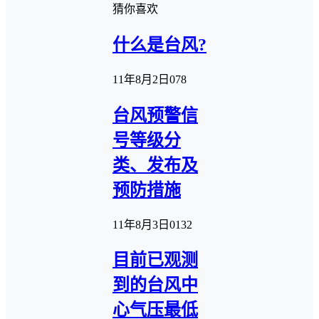
猜你喜欢
什么是台风?
11年8月2日
0
78
台风预警信
号等级分
类、发布及
预防措施
11年8月3日
0
132
目前已观测
到的台风中
心气压最低