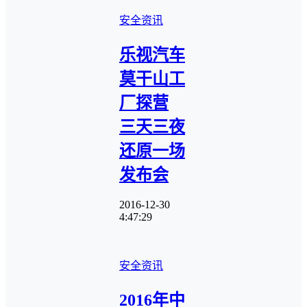
安全资讯
乐视汽车
莫干山工
厂探营
三天三夜
还原一场
发布会
2016-12-30
4:47:29
安全资讯
2016年中