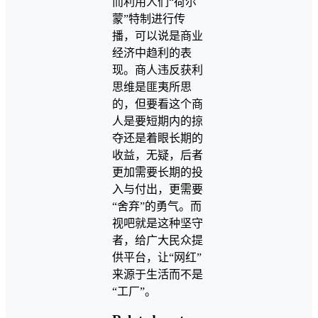
而利用人们“荷尔
蒙”特制进行传
播，可以说是商业
经济中趋利的表
现。商人违反获利
思维是匪夷所思
的，但要看这个商
人是要短期内的掠
夺还是着眼长期的
收益，无疑，后者
更加需要长期的投
入与付出，更需要
“舍弃”的勇气。而
视吧就是这种坚守
者，给广大民众提
供平台，让“网红”
来源于生活而不是
“工厂”。