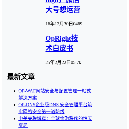
大号想运营
16年12月30日
0
469
OpRight技
术白皮书
25年2月22日
0
5.7k
最新文章
OP-WAF网站安全与配置管理一站式
解决方案
OP-DNS企业级DNS 安全管理平台筑
牢网络安全第一道防线
中美关税博弈：全球金融秩序的惊天
变局