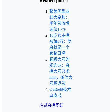
Related posts:
聚美优品业
绩大变脸：
半年营收增
速仅1.7%
18岁女主播
被骗3万：简
直就是一个
套路哥啊
超级大号的
观念pk：直
播大号只求
high，微信大
号想运营
OpRight技术
白皮书
性感
直播
网红