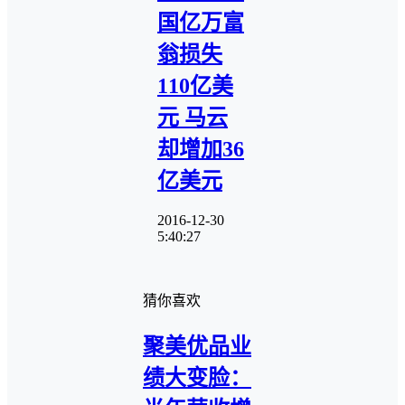
国亿万富
翁损失
110亿美
元 马云
却增加36
亿美元
2016-12-30
5:40:27
猜你喜欢
聚美优品业
绩大变脸：