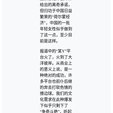
给出的离奇承诺，
但归功于中国日益
繁荣的“荷尔蒙经
济”，中国的一批
年轻女性似乎做到
了这一点，至少目
前是这样。
报道中的“某Y”平
台火了，火到了大
洋彼岸。从商业上
的意义上说，是一
种绝对的成功，许
多平台也前仆后继
的奔去打软色情的
擦边球。我们的文
化需求在此种爆发
下似乎只剩下了
“争奇斗艳”，听起