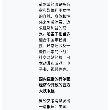
荷尔蒙经济是指商
家和媒体利用女性
的容貌、身体和性
感来刺激消费、追
求经济利益的现
象。涵盖了相当多
迎合中国年轻男
性、通常还涉及一
些性元素的业务：
社交网站经营、日
本动漫和游戏、电
子书、视频等等。
国内直播的荷尔蒙
经济令开放的西方
大跌眼镜
曾经参考消息发出
一篇报道：美国