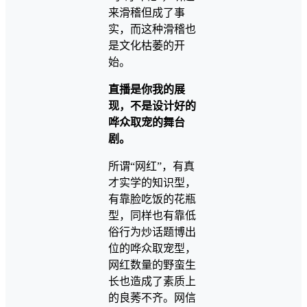
来滑稽但成了事
实，而这种滑稽也
是文化枯萎的开
始。
直播是你我的展
现，不是设计好的
哗众取宠的舞台
剧。
所谓“网红”，有真
才实学的知识型，
有靠脸吃饭的花瓶
型，同样也有靠低
俗行为炒话题博出
位的哗众取宠型，
网红数量的野蛮生
长也造成了素质上
的良莠不齐。网信