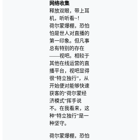
网络收集
释放双眼，带上耳
机，听听看~！
荷尔蒙爆棚，恐怕
怕是世人对直播的
第一印象。但凡事
总有特别的存在
——视吧。相较于
其他在线运营的直
播平台，视吧显得
很“特立独行”，从
开始便对能够快速
获客的“荷尔蒙经
济模式”挥手说
不。在我看来，这
种“特立独行”是一
种坚守。
荷尔蒙爆棚，恐怕