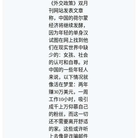
《外交政策》双月
刊网站发表文章
称，中国的荷尔蒙
经济将继续发酵，
因为年轻的单身汉
试图在网上找到他
们在现实世界中缺
少的：女孩、社会
的认可和自尊。对
中国的一些年轻人
来说，以下情况就
像活在梦里：两年
赚30万美元，一周
工作10小时，吸引
成千上万仰慕自己
的粉丝，而这一切
还不需要离开舒适
的家。这些或许听
上去像是诈骗邮件