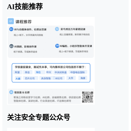
AI技能推荐
关注安全专题公众号