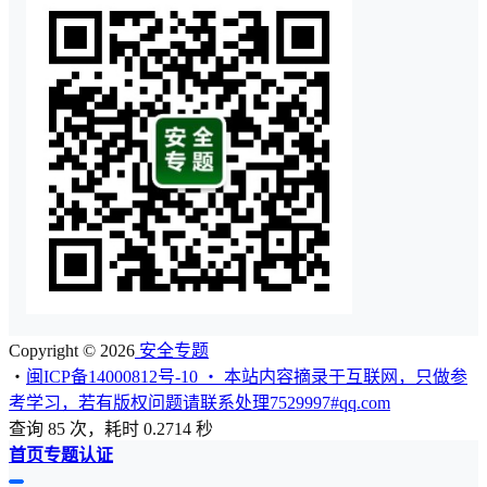
Copyright © 2026
安全专题
・
闽ICP备14000812号-10 ・ 本站内容摘录于互联网，只做参
考学习，若有版权问题请联系处理7529997#qq.com
查询 85 次，耗时 0.2714 秒
首页
专题
认证