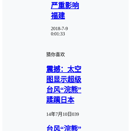
严重影响
福建
2018-7-9
0:01:33
猜你喜欢
震撼：太空
图显示超级
台风“浣熊”
蹂躏日本
14年7月10日
0
39
台风“浣熊”