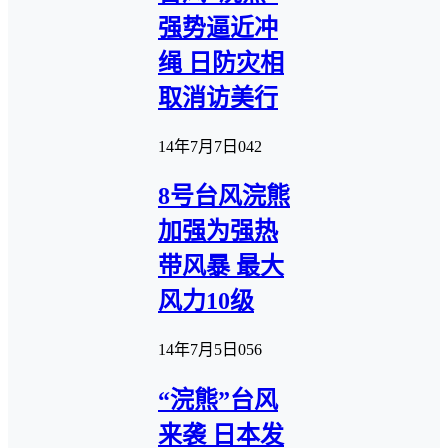
强势逼近冲
绳 日防灾相
取消访美行
14年7月7日
0
42
8号台风浣熊
加强为强热
带风暴 最大
风力10级
14年7月5日
0
56
“浣熊”台风
来袭 日本发