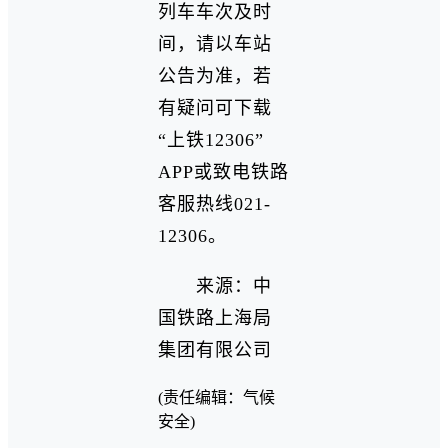
列车车次及时
间，请以车站
公告为准，若
有疑问可下载
“上铁12306”
APP或致电铁路
客服热线021-
12306。
来源：中
国铁路上海局
集团有限公司
(责任编辑：气候
安全)