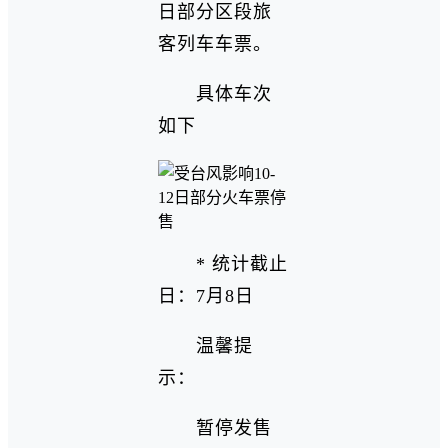
日部分区段旅
客列车车票。
具体车次
如下
* 统计截止
日：7月8日
温馨提
示：
暂停发售