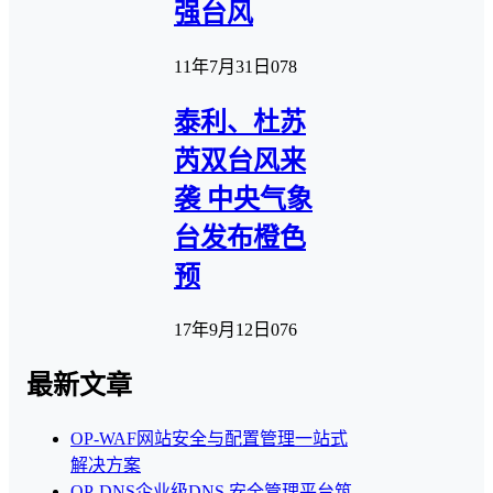
强台风
11年7月31日
0
78
泰利、杜苏
芮双台风来
袭 中央气象
台发布橙色
预
17年9月12日
0
76
最新文章
OP-WAF网站安全与配置管理一站式
解决方案
OP-DNS企业级DNS 安全管理平台筑