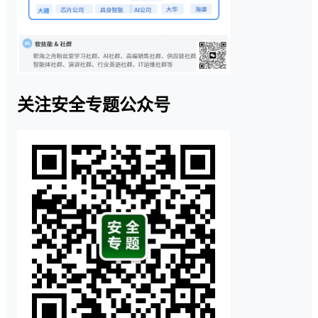
关注安全专题公众号