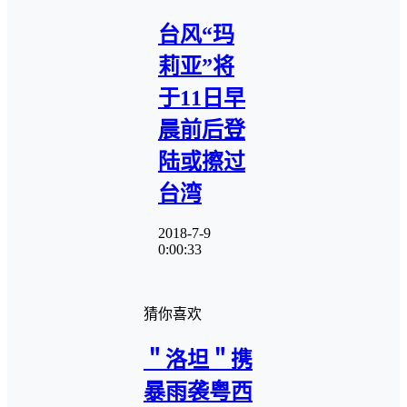
台风“玛
莉亚”将
于11日早
晨前后登
陆或擦过
台湾
2018-7-9
0:00:33
猜你喜欢
＂洛坦＂携
暴雨袭粤西