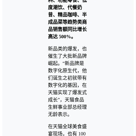
料、功能零食、低
度潮饮、代餐奶
昔、精品咖啡、半
成品菜等趋势类商
品销售额同比增长
高达 500%。
新品类的爆发，也
催生了大批新品牌
崛起。“新品牌是
数字化原生代，他
们诞生之初就带有
数字化的基因，在
天猫实现了爆发式
成长”，天猫食品
生鲜事业部总经理
无龄表示。
在天猫全球美食盛
宴现场，也有 100