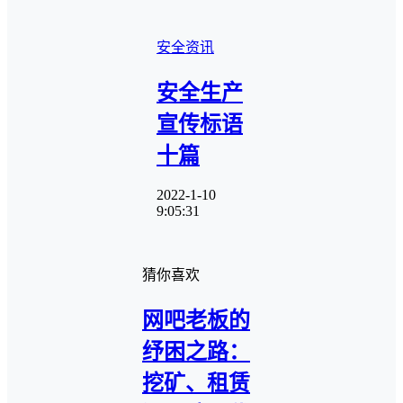
安全资讯
安全生产
宣传标语
十篇
2022-1-10
9:05:31
猜你喜欢
网吧老板的
纾困之路：
挖矿、租赁