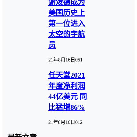
谢泼德成为
美国历史上
第一位进入
太空的宇航
员
21年8月16日
0
51
任天堂2021
年度净利润
44亿美元 同
比猛增86%
21年8月16日
0
12