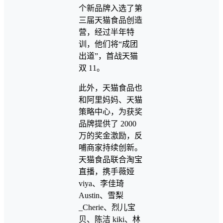
个新品牌入选了第
三届天猫食品创造
营，经过半年特
训，他们将“成团
出道”，首战天猫
双 11。
此外，天猫食品也
和阿里妈妈、天猫
策略中心，为获奖
品牌提供了 2000
万的奖金激励，反
哺商家持续创新。
天猫食品联合淘宝
直播，携手薇娅
viya、李佳琦
Austin、雪梨
_Cherie、烈儿宝
贝、陈洁 kiki、林