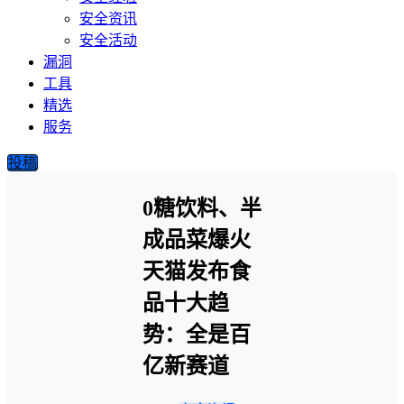
安全资讯
安全活动
漏洞
工具
精选
服务
投稿
0糖饮料、半
成品菜爆火
天猫发布食
品十大趋
势：全是百
亿新赛道