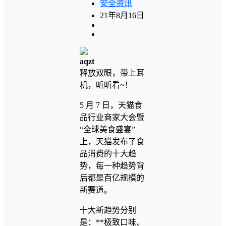
安全资讯
21年8月16日
aqzt
释放双眼，带上耳
机，听听看~！
5 月 7 日，天猫食
品行业商家大会暨
“全球美食盛宴”
上，天猫发布了食
品消费的十大趋
势，每一种趋势背
后都是百亿规模的
新赛道。
十大新趋势分别
是：**极致口味、