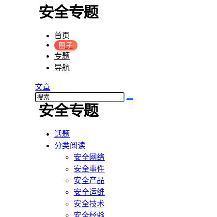
首页
圈子
专题
导航
文章
话题
分类阅读
安全网络
安全事件
安全产品
安全运维
安全技术
安全经验