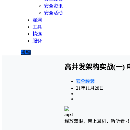
安全资讯
安全活动
漏洞
工具
精选
服务
投稿
高并发架构实战(一)
安全经验
21年11月28日
aqzt
释放双眼，带上耳机，听听看~