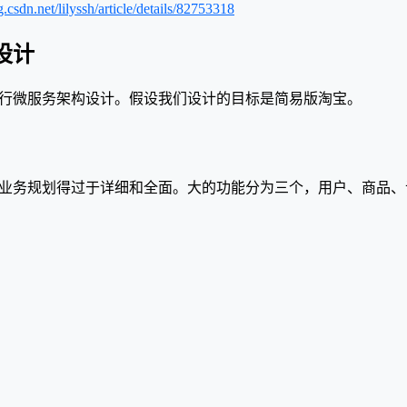
g.csdn.net/lilyssh/article/details/82753318
设计
行微服务架构设计。假设我们设计的目标是简易版淘宝。
业务规划得过于详细和全面。大的功能分为三个，用户、商品、