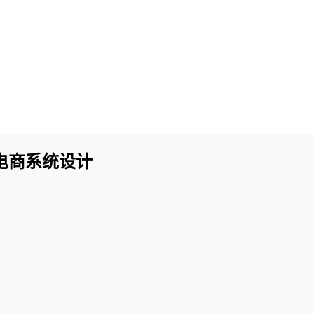
 电商系统设计
！