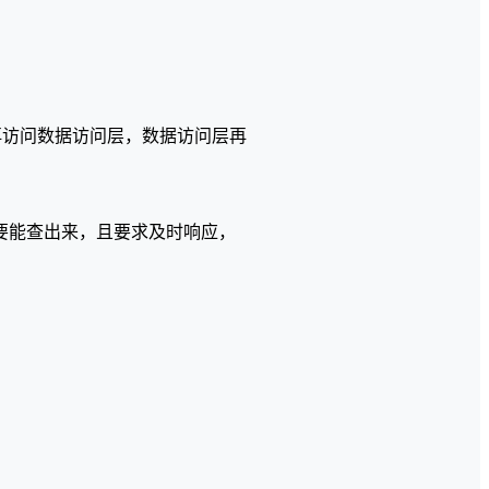
再访问数据访问层，数据访问层再
。
义词要能查出来，且要求及时响应，