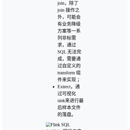
join，除了
join 操作之
外，可能会
有业务降级
方案等一系
列非标需
求，通过
SQL 无法完
成，需要通
过自定义的
transform 组
件来实现 ；
Extrect，通
过可视化
sink来进行最
后样本文件
的落盘。