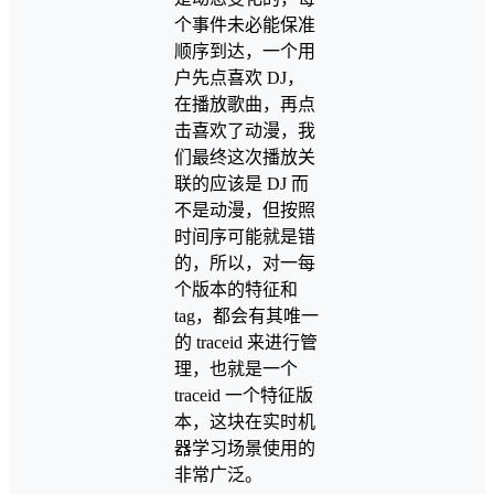
个事件未必能保准
顺序到达，一个用
户先点喜欢 DJ，
在播放歌曲，再点
击喜欢了动漫，我
们最终这次播放关
联的应该是 DJ 而
不是动漫，但按照
时间序可能就是错
的，所以，对一每
个版本的特征和
tag，都会有其唯一
的 traceid 来进行管
理，也就是一个
traceid 一个特征版
本，这块在实时机
器学习场景使用的
非常广泛。