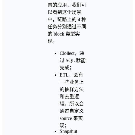
景的应用，我们可
以看到这个场景
中，链路上的 4 种
任务分别通过不同
的 block 类型实
现。
Clollect，通
过 SQL 就能
完成；
ETL，会有
一些业务上
的抽样方法
和去重逻
辑，所以会
通过自定义
source 来实
现；
Snapshut