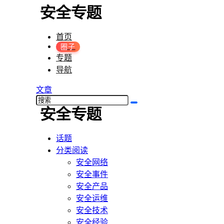
首页
圈子
专题
导航
文章
话题
分类阅读
安全网络
安全事件
安全产品
安全运维
安全技术
安全经验