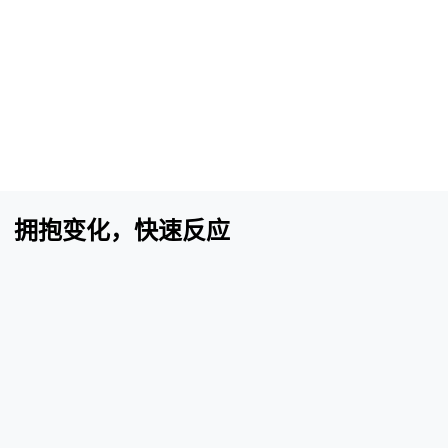
维：拥抱变化，快速反应
！