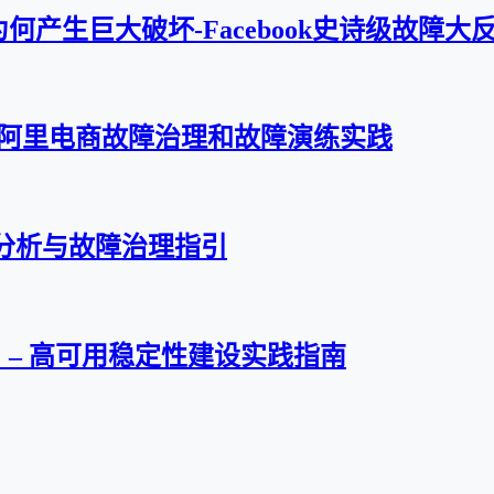
行小错为何产生巨大破坏-Facebook史诗级故障
理 阿里电商故障治理和故障演练实践
障分析与故障治理指引
 – 高可用稳定性建设实践指南