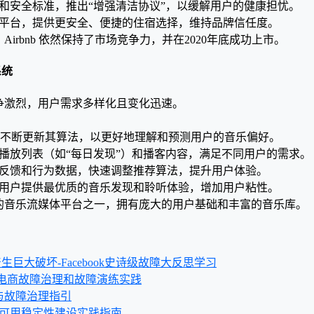
和安全标准，推出“增强清洁协议”，以缓解用户的健康担忧。
平台，提供更安全、便捷的住宿选择，维持品牌信任度。
irbnb 依然保持了市场竞争力，并在2020年底成功上市。
系统
争激烈，用户需求多样化且变化迅速。
tify 不断更新其算法，以更好地理解和预测用户的音乐偏好。
播放列表（如“每日发现”）和播客内容，满足不同用户的需求。
反馈和行为数据，快速调整推荐算法，提升用户体验。
用户提供最优质的音乐发现和聆听体验，增加用户粘性。
的音乐流媒体平台之一，拥有庞大的用户基础和丰富的音乐库。
为何产生巨大破坏-Facebook史诗级故障大反思学习
阿里电商故障治理和故障演练实践
析与故障治理指引
 高可用稳定性建设实践指南