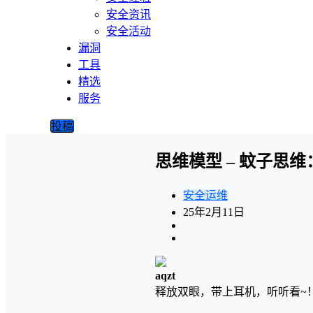
安全资讯
安全活动
漏洞
工具
精选
服务
投稿
思维模型 – 蚊子思
安全运维
25年2月11日
aqzt
释放双眼，带上耳机，听听看~