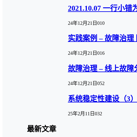
2021.10.07 一
24年12月21日
0
10
实践案例 – 故障治
24年12月21日
0
16
故障治理 – 线上故
24年12月21日
0
52
系统稳定性建设（3）
25年2月11日
0
32
最新文章