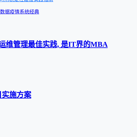
数据
疫情
系统
经典
l 是运维管理最佳实践, 是IT界的MBA
目实施方案