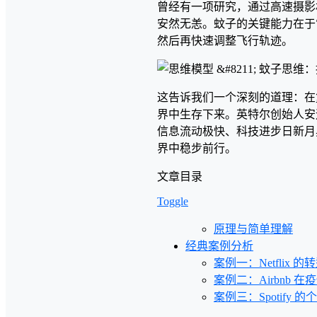
曾经有一项研究，通过高速摄影
安然无恙。蚊子的关键能力在于
然后再快速调整飞行轨迹。
这告诉我们一个深刻的道理：在
界中生存下来。英特尔创始人安
信息流动极快、科技进步日新月
界中稳步前行。
文章目录
Toggle
原理与简单理解
经典案例分析
案例一：Netflix 
案例二：Airbnb 
案例三：Spotify 