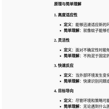
原理与简单理解
1. 高度适应性
定义
：能够迅速适应新的
简单理解
：就像蚊子能够
2. 灵活性
定义
：面对不确定性时能
简单理解
：不拘泥于固定
3. 快速反应
定义
：当外部环境发生变
简单理解
：快速识别问题
4. 目标导向
定义
：尽管环境和策略可
简单理解
：无论遇到什么