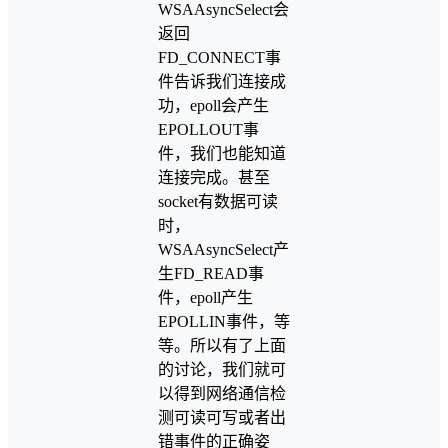
WSAAsyncSelect会
返回
FD_CONNECT事
件告诉我们连接成
功，epoll会产生
EPOLLOUT事
件，我们也能知道
连接完成。甚至
socket有数据可读
时，
WSAAsyncSelect产
生FD_READ事
件，epoll产生
EPOLLIN事件，等
等。所以有了上面
的讨论，我们就可
以得到网络通信检
测可读可写或者出
错事件的正确姿