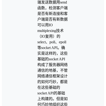
端发送数据用send
函数，检测客户端
是否有新连接和客
户端是否有新数据
可以用IO
multiplexing技术
（IO复用）的
select、poll、epoll
等socket API。确
实是这样的，这些
基础的socket API
构成了服务器网络
通信的地基，不管
网络通信框架设计
的如何巧妙，都是
在这些基础的
socket API的基础
上构建的。但是如
何巧妙地组织这些