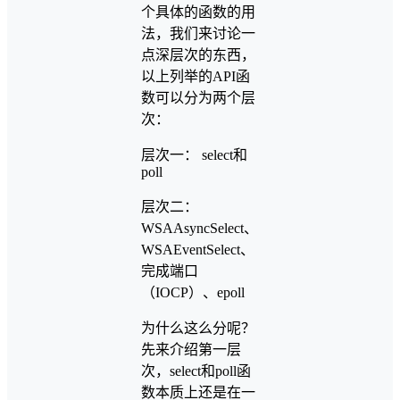
个具体的函数的用
法，我们来讨论一
点深层次的东西，
以上列举的API函
数可以分为两个层
次：
层次一： select和
poll
层次二：
WSAAsyncSelect、
WSAEventSelect、
完成端口
（IOCP）、epoll
为什么这么分呢？
先来介绍第一层
次，select和poll函
数本质上还是在一