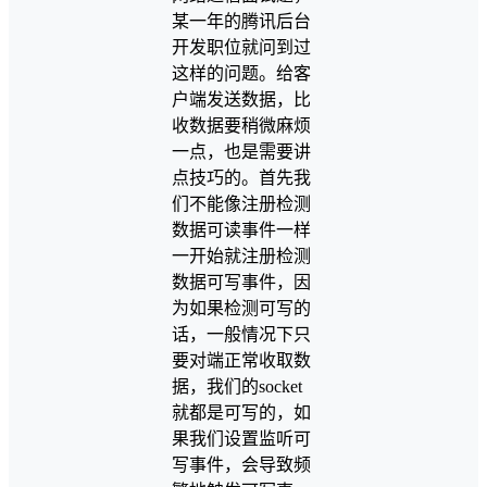
某一年的腾讯后台
开发职位就问到过
这样的问题。给客
户端发送数据，比
收数据要稍微麻烦
一点，也是需要讲
点技巧的。首先我
们不能像注册检测
数据可读事件一样
一开始就注册检测
数据可写事件，因
为如果检测可写的
话，一般情况下只
要对端正常收取数
据，我们的socket
就都是可写的，如
果我们设置监听可
写事件，会导致频