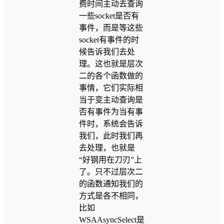
费时间主动去查询
一些socket是否有
事件，而是等这些
socket有事件的时
候告诉我们去处
理。这也就是层次
二的各个函数做的
事情，它们实际相
当于变主动查询是
否有事件为当有事
件时，系统会告诉
我们，此时我们再
去处理，也就是
“好钢用在刀刃”上
了。只不过层次二
的函数通知我们的
方式是各不相同，
比如
WSAAsyncSelect是