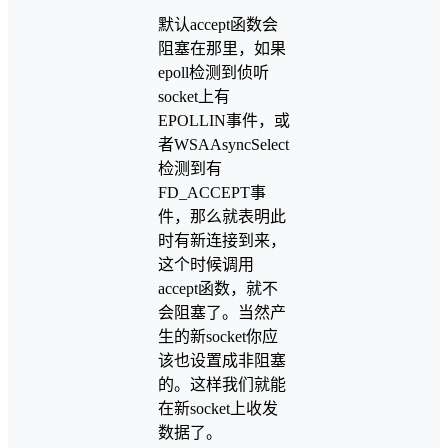
默认accept函数会
阻塞在那里，如果
epoll检测到侦听
socket上有
EPOLLIN事件，或
者WSAAsyncSelect
检测到有
FD_ACCEPT事
件，那么就表明此
时有新连接到来，
这个时候调用
accept函数，就不
会阻塞了。当然产
生的新socket你应
该也设置成非阻塞
的。这样我们就能
在新socket上收发
数据了。