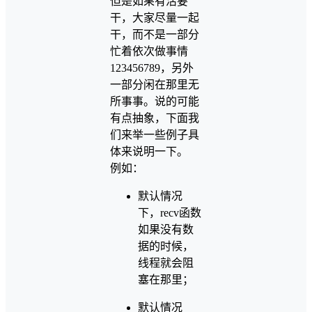
但是如果有活要
干，大家尽量一起
干，而不是一部分
忙着依次做事情
123456789，另外
一部分闲在那里无
所事事。说的可能
有点抽象，下面我
们来举一些例子具
体来说明一下。
例如：
默认情况
下，recv函数
如果没有数
据的时候，
线程就会阻
塞在那里；
默认情况