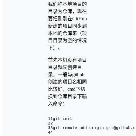
我们称本地项目的
目录为仓库，现在
要把刚刚在GitHub
新建的项目同步到
本地的仓库来（项
目目录为空的情况
下）。
首先本机没有项目
目录就先创建目
录，一般与github
创建的项目名相同
比较好，cmd下切
换到仓库目录下输
入命令：
1
1git init
2
2
3
3git remote add origin git@github.c
4
4