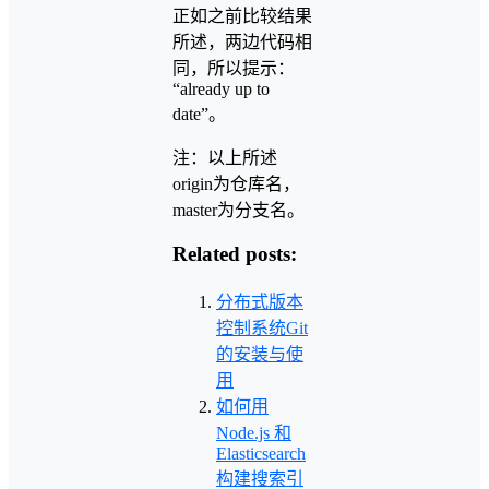
正如之前比较结果
所述，两边代码相
同，所以提示：
“already up to
date”。
注：以上所述
origin为仓库名，
master为分支名。
Related posts:
分布式版本
控制系统Git
的安装与使
用
如何用
Node.js 和
Elasticsearch
构建搜索引