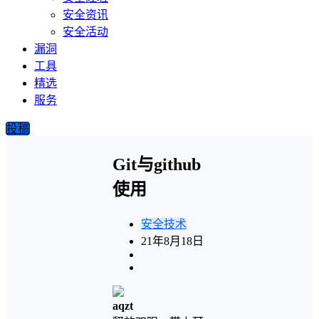
安全资讯
安全活动
漏洞
工具
精选
服务
投稿
Git与github
使用
安全技术
21年8月18日
aqzt