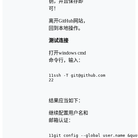
钥，并且保存即
可！
离开GitHub网站，
回到本地操作。
测试连接
打开windows cmd
命令行，输入：
1
1ssh -T git@github.com
2
2
结果应当如下：
继续配置用户名和
邮箱认证：
1
1git config --global user.name &quo