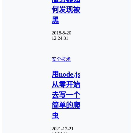
何发现被
黑
2018-5-20
12:24:31
安全技术
用node.js
从零开始
去写一个
简单的爬
虫
2021-12-21