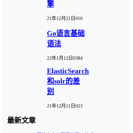
擎
21年12月21日
0
16
Go语言基础
语法
22年1月12日
0
384
ElasticSearch
和solr的差
别
21年12月11日
0
23
最新文章