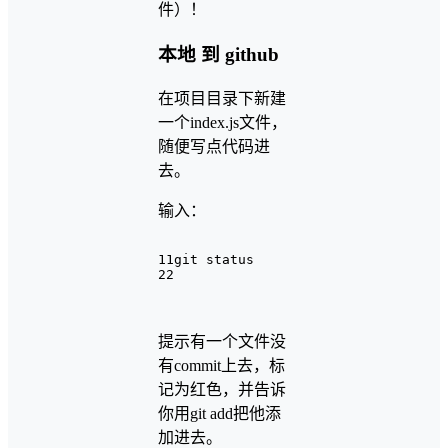
件）！
本地 到 github
在项目目录下新建
一个index.js文件，
随便写点代码进
去。
输入：
1
1git status
2
2
提示有一个文件没
有commit上去，标
记为红色，并告诉
你用git add把他添
加进去。