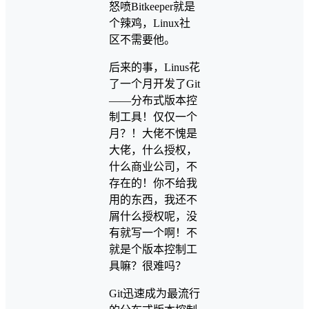
怒喷Bitkeeper就是
个辣鸡，Linux社
区不需要他。
后来的事，Linus花
了一个月开发了Git
——分布式版本控
制工具！仅仅一个
月？！大佬不愧是
大佬，什么授权，
什么商业公司，不
存在的！你不给我
用的东西，我还不
屑什么授权呢，没
有就写一个啊！不
就是个版本控制工
具嘛？很难吗？
Git迅速成为最流行