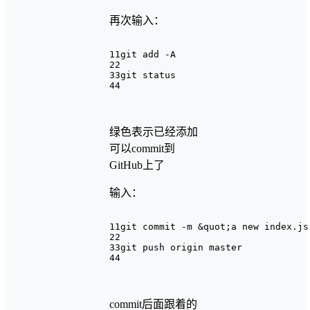
再次输入：
1
1git add -A
2
2
3
3git status
4
4
绿色表示已经添加
可以commit到
GitHub上了
输入：
1
1git commit -m &quot;a new index.js
2
2
3
3git push origin master
4
4
commit后面跟着的