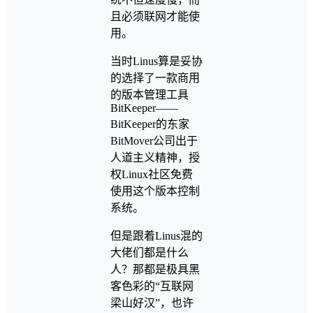
且必须联网才能使
用。
当时Linus算是妥协
的选择了一款商用
的版本管理工具
BitKeeper——
BitKeeper的东家
BitMover公司出于
人道主义精神，授
权Linux社区免费
使用这个版本控制
系统。
但是跟着Linus混的
大佬们都是什么
人？那都是极具黑
客色彩的“互联网
梁山好汉”，也许