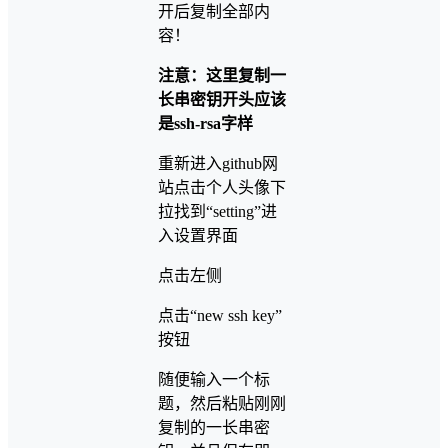
开后复制全部内
容！
注意：这里复制一
长串密钥开头应该
是ssh-rsa字样
重新进入github网
站点击个人头像下
拉找到“setting”进
入设置界面
点击左侧
点击“new ssh key”
按钮
随便输入一个标
题，然后粘贴刚刚
复制的一长串密