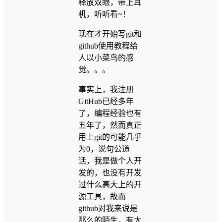
释放双眼，带上耳
机，听听看~！
现在才开始写git和
github使用教程给
人以小菜鸟的感
觉。。。
事实上，我注册
GitHub已经多年
了，编程经验也有
五年了，然而真正
用上git的可能几乎
为0，说句公道
话，我是做个人开
发的，也没有开发
过什么高大上的开
源工具，故而
github对我来说是
那么的陌生，有大