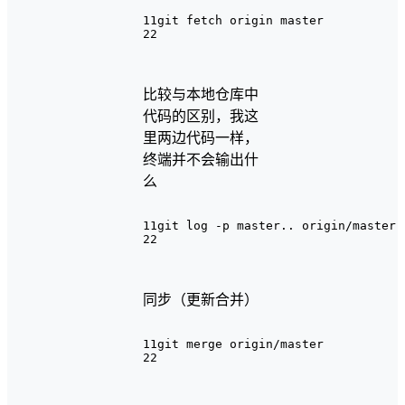
1
1git fetch origin master
2
2
比较与本地仓库中
代码的区别，我这
里两边代码一样，
终端并不会输出什
么
1
1git log -p master.. origin/master
2
2
同步（更新合并）
1
1git merge origin/master
2
2