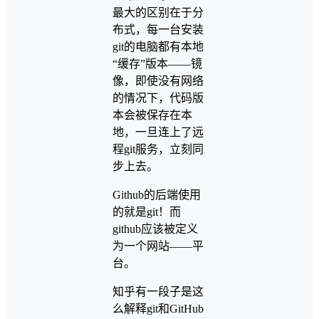
最大的区别在于分
布式，每一台安装
git的电脑都有本地
“缓存”版本——镜
像，即使没有网络
的情况下，代码版
本会被保存在本
地，一旦连上了远
程git服务，立刻同
步上去。
Github的后端使用
的就是git！而
github应该被定义
为一个网站——平
台。
知乎有一段子是这
么解释git和GitHub