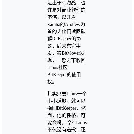
是出于刺激感，也
许是对商业软件的
不满，以开发
Samba的Andrew为
首的大佬们试图破
解BitKeeper的协
议，后来东窗事
发，被BitMover发
现，一怒之下收回
Linus社区
BitKeeper的使用
权。
其实只要Linus一个
小小道歉，就可以
挽回BitKeeper，然
而，他的性格，可
能会吗，哼？Linus
不仅没有道歉，还