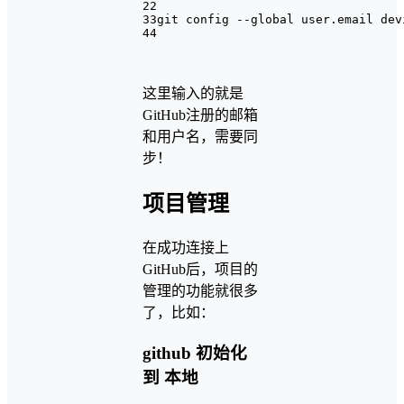
2
2
3
3git config --global user.email dev
4
4
这里输入的就是
GitHub注册的邮箱
和用户名，需要同
步！
项目管理
在成功连接上
GitHub后，项目的
管理的功能就很多
了，比如：
github 初始化
到 本地