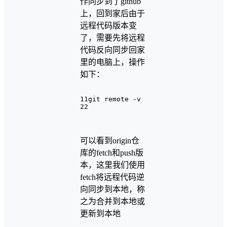
作同步到了github
上，回到家后由于
远程代码版本变
了，需要先将远程
代码反向同步回家
里的电脑上，操作
如下：
1
1git remote -v
2
2
可以看到origin仓
库的fetch和push版
本，这里我们使用
fetch将远程代码逆
向同步到本地，称
之为合并到本地或
更新到本地