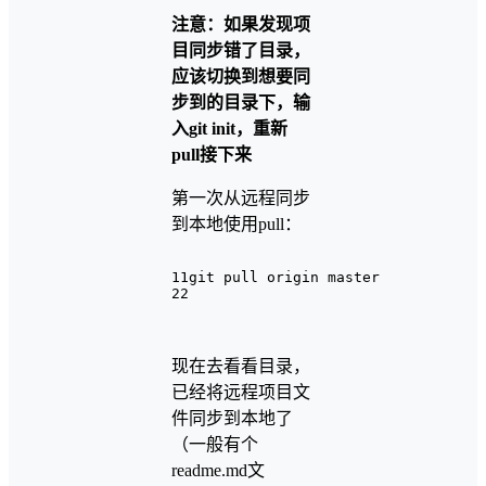
注意：如果发现项
目同步错了目录，
应该切换到想要同
步到的目录下，输
入git init，重新
pull接下来
第一次从远程同步
到本地使用pull：
1
1git pull origin master
2
2
现在去看看目录，
已经将远程项目文
件同步到本地了
（一般有个
readme.md文