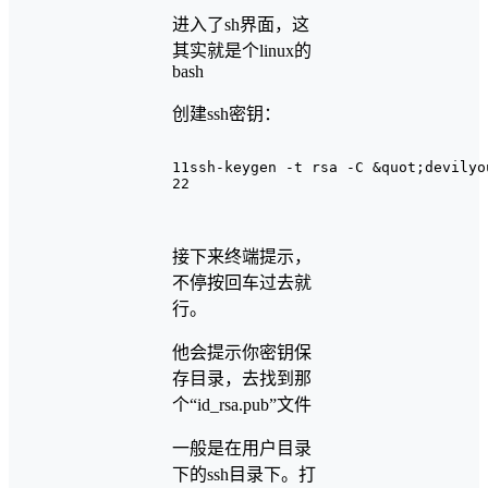
进入了sh界面，这
其实就是个linux的
bash
创建ssh密钥：
1
1ssh-keygen -t rsa -C &quot;devilyo
2
2
接下来终端提示，
不停按回车过去就
行。
他会提示你密钥保
存目录，去找到那
个“id_rsa.pub”文件
一般是在用户目录
下的ssh目录下。打