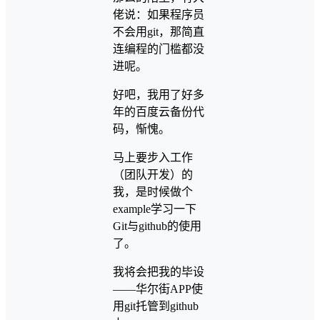
佬说：如果程序员
不会用git，那简直
连编程的门槛都没
进呢。
好吧，我用了好多
年的百度云备份代
码，惭愧。
马上要步入工作
（团队开发）的
我，是时候做个
example学习一下
Git与github的使用
了。
我将会把我的毕设
——华尔街APP使
用git托管到github