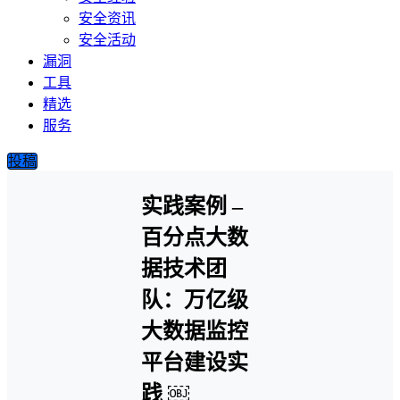
安全资讯
安全活动
漏洞
工具
精选
服务
投稿
实践案例 –
百分点大数
据技术团
队：万亿级
大数据监控
平台建设实
践 ￼