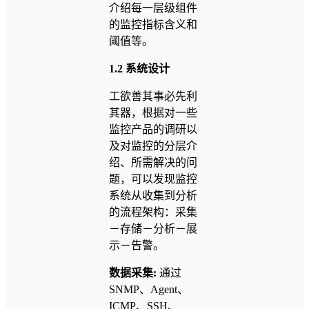
介绍每一层级组件
的监控指标含义和
阈值等。
1.2 系统设计
工欲善其事必先利
其器，根据对一些
监控产品的调研以
及对监控的分层介
绍、所需解决的问
题，可以发现监控
系统从收集到分析
的流程架构：采集
－存储－分析－展
示－告警。
数据采集:
通过
SNMP、Agent、
ICMP、SSH、